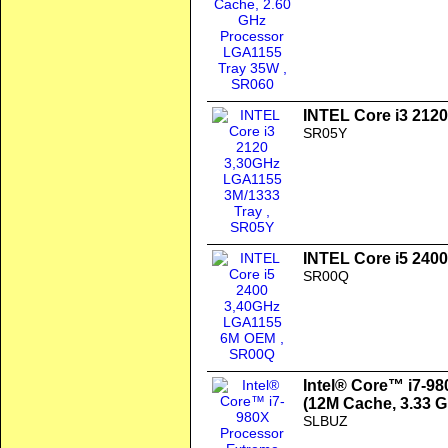
INTEL Core i3 212
SR05Y
INTEL Core i5 24
SR00Q
Intel® Core™ i7-98
(12M Cache, 3.33 
SLBUZ