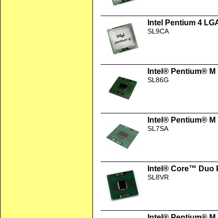
Intel Pentium 4 LG
SL9CA
Intel® Pentium® M
SL86G
Intel® Pentium® M
SL7SA
Intel® Core™ Duo 
SL8VR
Intel® Pentium® M