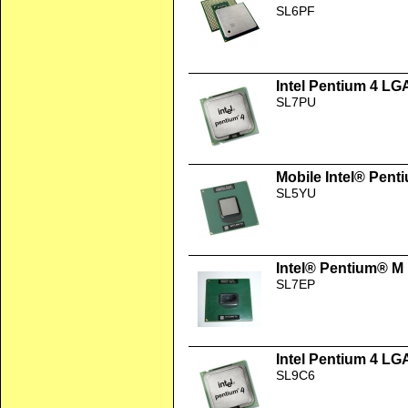
SL6PF
Intel Pentium 4 LG
SL7PU
Mobile Intel® Pent
SL5YU
Intel® Pentium® M
SL7EP
Intel Pentium 4 LG
SL9C6