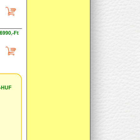
6990,-Ft
,-HUF