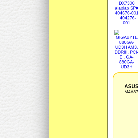
ASUS
M4A8