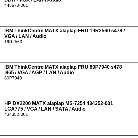
443670-001
IBM ThinkCentre MATX alaplap FRU 19R2560 s478 /
VGA / LAN / Audio
19R2560
IBM ThinkCentre MATX alaplap FRU 89P7940 s478
i865 / VGA / AGP / LAN / Audio
89P7940
HP DX2200 MATX alaplap MS-7254 434352-001
LGA775 / VGA / LAN / SATA / Audio
434352-001