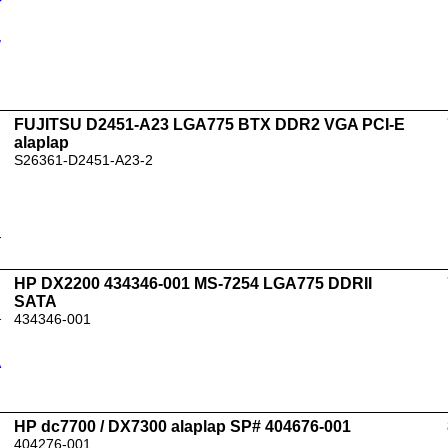
FUJITSU D2451-A23 LGA775 BTX DDR2 VGA PCI-E
alaplap
S26361-D2451-A23-2
HP DX2200 434346-001 MS-7254 LGA775 DDRII
SATA
434346-001
HP dc7700 / DX7300 alaplap SP# 404676-001
404276-001