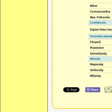
Méret
Contrasztarány
Max. Felbontás
Csatlakozás
Digital Video In
Technikai adato
Fényerő
Pixelméret
Színmélység
Méretek
Magasság
Szélesség
Mélység