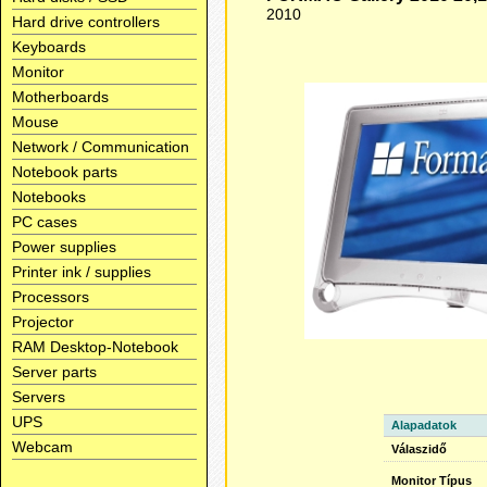
2010
Hard drive controllers
Keyboards
Monitor
Motherboards
Mouse
Network / Communication
Notebook parts
Notebooks
PC cases
Power supplies
Printer ink / supplies
Processors
Projector
RAM Desktop-Notebook
Server parts
Servers
UPS
Alapadatok
Webcam
Válaszidő
Monitor Típus