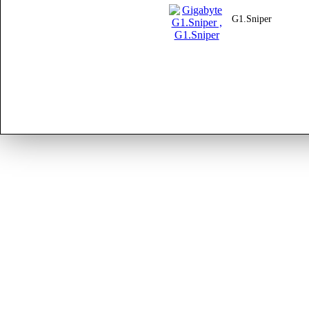
G1.Sniper