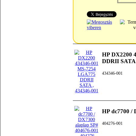
HP DX2200 
DDRII SATA
434346-001
HP dc7700 / 
404276-001