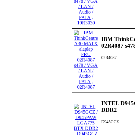
IBM ThinkCe
02R4087 s478
02R4087
INTEL D945
DDR2
D945GCZ