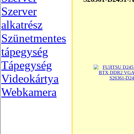
Szerver
alkatrész
Szünetmentes
tápegység
Tápegység
Videokártya
Webkamera