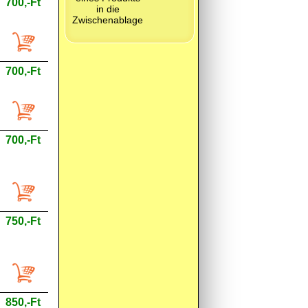
700,-Ft
700,-Ft
700,-Ft
750,-Ft
850,-Ft