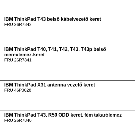
IBM ThinkPad T43 belső kábelvezető keret
FRU 26R7842
IBM ThinkPad T40, T41, T42, T43, T43p belső
merevlemez-keret
FRU 26R7841
IBM ThinkPad X31 antenna vezető keret
FRU 46P3028
IBM ThinkPad T43, R50 ODD keret, fém takarólemez
FRU 26R7840