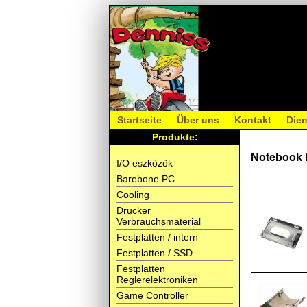
Startseite
Über uns
Kontakt
Dien
Produkte:
Notebook
I/O eszközök
Barebone PC
Cooling
Drucker
Verbrauchsmaterial
Festplatten / intern
Festplatten / SSD
Festplatten
Reglerelektroniken
Game Controller