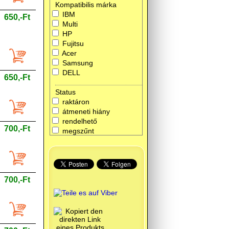
Kompatibilis márka
IBM
650,-Ft
Multi
HP
Fujitsu
Acer
Samsung
DELL
650,-Ft
Status
raktáron
átmeneti hiány
rendelhető
700,-Ft
megszűnt
700,-Ft