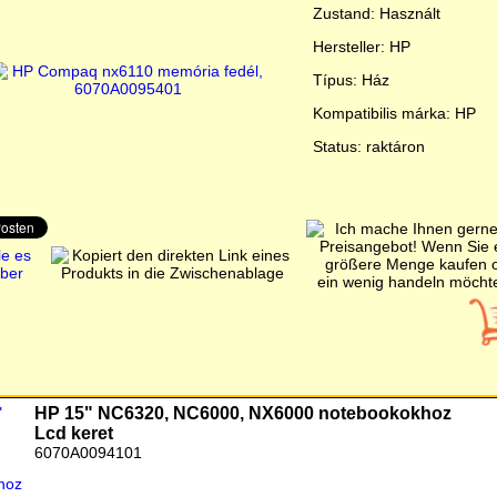
Zustand: Használt
Hersteller: HP
Típus: Ház
Kompatibilis márka: HP
Status: raktáron
HP 15" NC6320, NC6000, NX6000 notebookokhoz
Lcd keret
6070A0094101