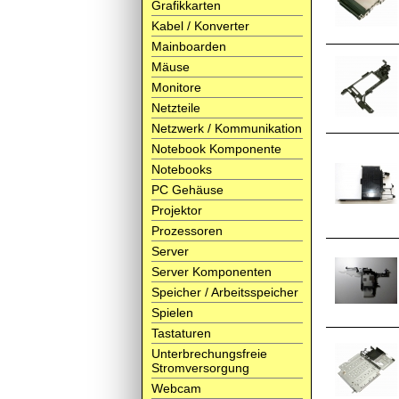
Grafikkarten
Kabel / Konverter
Mainboarden
Mäuse
Monitore
Netzteile
Netzwerk / Kommunikation
Notebook Komponente
Notebooks
PC Gehäuse
Projektor
Prozessoren
Server
Server Komponenten
Speicher / Arbeitsspeicher
Spielen
Tastaturen
Unterbrechungsfreie
Stromversorgung
Webcam