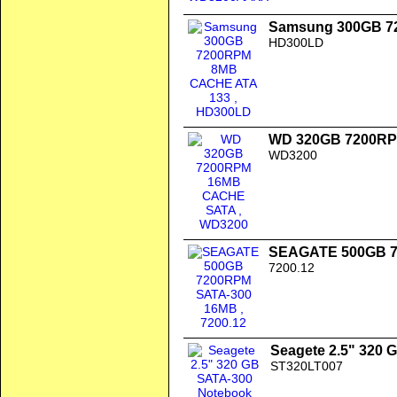
Samsung 300GB 7
HD300LD
WD 320GB 7200R
WD3200
SEAGATE 500GB 7
7200.12
Seagete 2.5" 320
ST320LT007