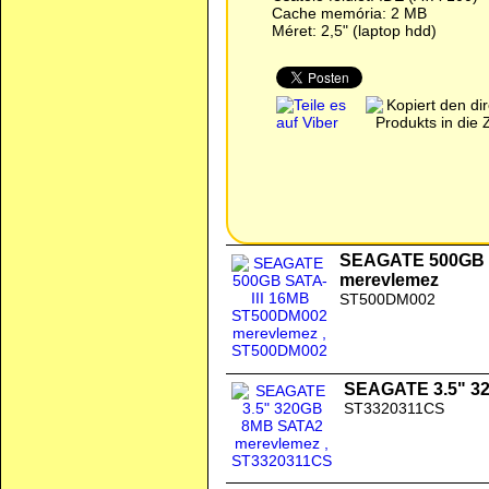
Cache memória: 2 MB
Méret: 2,5" (laptop hdd)
SEAGATE 500GB 
merevlemez
ST500DM002
SEAGATE 3.5" 3
ST3320311CS