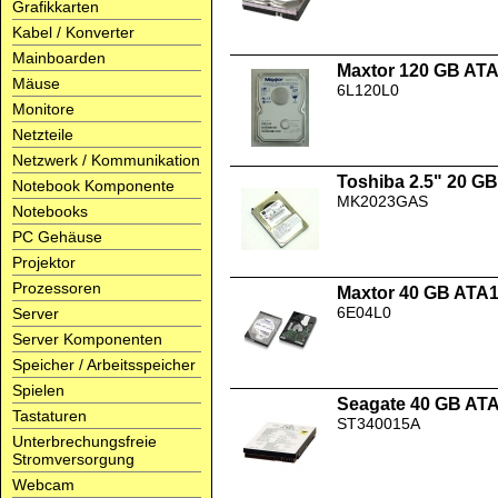
Grafikkarten
Kabel / Konverter
Mainboarden
Maxtor 120 GB AT
Mäuse
6L120L0
Monitore
Netzteile
Netzwerk / Kommunikation
Toshiba 2.5" 20 
Notebook Komponente
MK2023GAS
Notebooks
PC Gehäuse
Projektor
Prozessoren
Maxtor 40 GB ATA
6E04L0
Server
Server Komponenten
Speicher / Arbeitsspeicher
Spielen
Seagate 40 GB AT
Tastaturen
ST340015A
Unterbrechungsfreie
Stromversorgung
Webcam