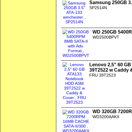
Samsung 250GB 3.
SP2514N
WD 250GB 5400RP
WD2500BPVT
Lenovo 2,5" 60 G
39T2522 w Caddy 
FRU 39T2523
WD 320GB 7200R
WD3200AAKX