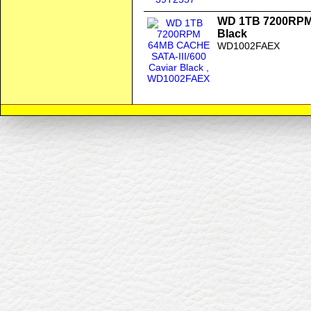
WD 1TB 7200RPM 
Black
WD1002FAEX