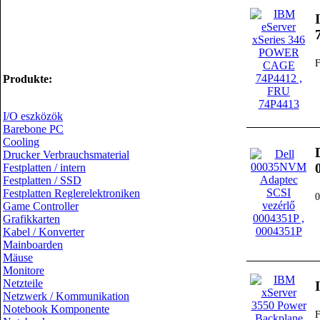
Produkte:
I/O eszközök
Barebone PC
Cooling
Drucker Verbrauchsmaterial
Festplatten / intern
Festplatten / SSD
Festplatten Reglerelektroniken
Game Controller
Grafikkarten
Kabel / Konverter
Mainboarden
Mäuse
Monitore
Netzteile
Netzwerk / Kommunikation
Notebook Komponente