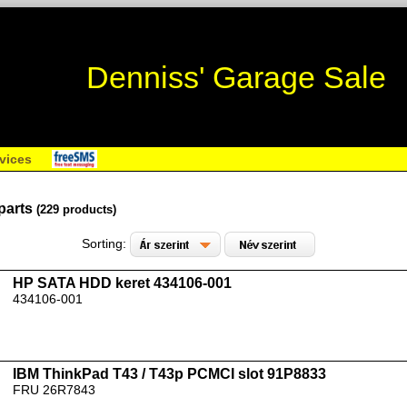
Denniss' Garage Sale
vices
parts
(229 products)
Sorting:
HP SATA HDD keret 434106-001
434106-001
IBM ThinkPad T43 / T43p PCMCI slot 91P8833
FRU 26R7843