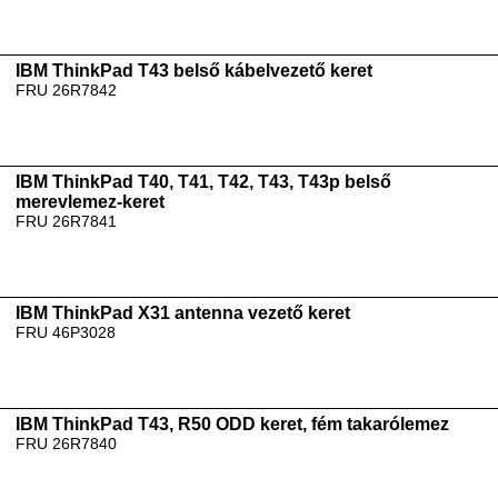
IBM ThinkPad T43 belső kábelvezető keret
FRU 26R7842
IBM ThinkPad T40, T41, T42, T43, T43p belső
merevlemez-keret
FRU 26R7841
IBM ThinkPad X31 antenna vezető keret
FRU 46P3028
IBM ThinkPad T43, R50 ODD keret, fém takarólemez
FRU 26R7840