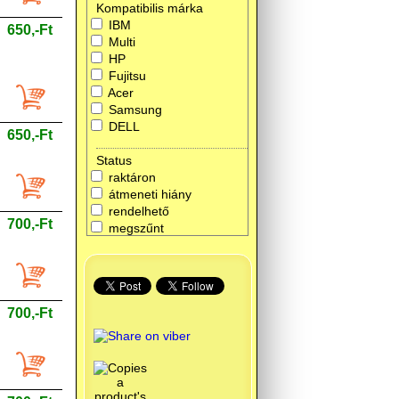
Kompatibilis márka
IBM
650,-Ft
Multi
HP
Fujitsu
Acer
Samsung
DELL
650,-Ft
Status
raktáron
átmeneti hiány
rendelhető
700,-Ft
megszűnt
700,-Ft