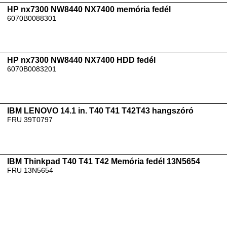
HP nx7300 NW8440 NX7400 memória fedél
6070B0088301
HP nx7300 NW8440 NX7400 HDD fedél
6070B0083201
IBM LENOVO 14.1 in. T40 T41 T42T43 hangszóró
FRU 39T0797
IBM Thinkpad T40 T41 T42 Memória fedél 13N5654
FRU 13N5654