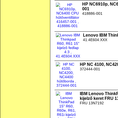
HP NC6910p, NC64
001
418886-001
Lenovo IBM Thinkp
41.4E604.XXX
HP NC 4100, NC42
372444-001
IBM Lenovo ThinkP
kijelző keret FRU 
FRU 13N7192