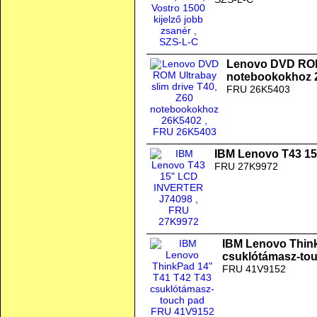
Lenovo DVD ROM 
notebookokhoz 
FRU 26K5403
IBM Lenovo T43 1
FRU 27K9972
IBM Lenovo Thin
csuklótámasz-to
FRU 41V9152