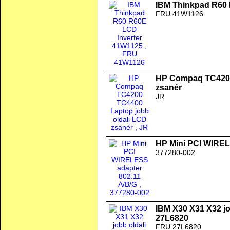
IBM Thinkpad R60 
FRU 41W1126
HP Compaq TC4200
zsanér
JR
HP Mini PCI WIREL
377280-002
IBM X30 X31 X32 jo
27L6820
FRU 27L6820