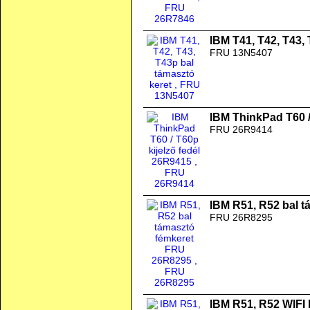
IBM T41, T42, T43,
FRU 13N5407
IBM ThinkPad T60 /
FRU 26R9414
IBM R51, R52 bal 
FRU 26R8295
IBM R51, R52 WIFI