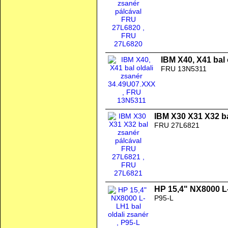
IBM X40, X41 bal
FRU 13N5311
IBM X30 X31 X32 b
FRU 27L6821
HP 15,4" NX8000 L-
P95-L