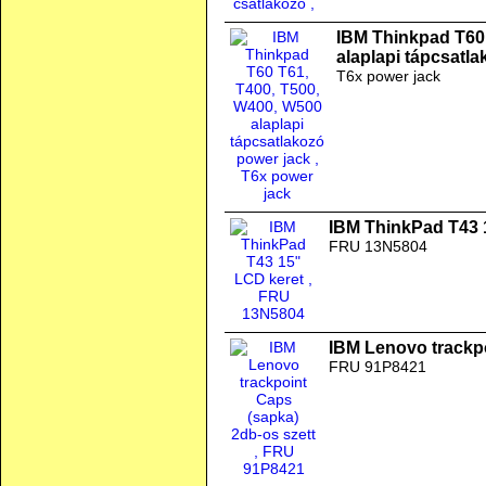
IBM Thinkpad T60
alaplapi tápcsatl
T6x power jack
IBM ThinkPad T43 
FRU 13N5804
IBM Lenovo trackpo
FRU 91P8421