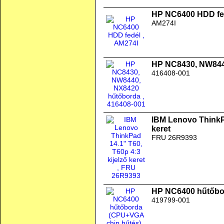
HP NC6400 HDD fe
AM274I
HP NC8430, NW844
416408-001
IBM Lenovo ThinkPa
keret
FRU 26R9393
HP NC6400 hűtőbo
419799-001