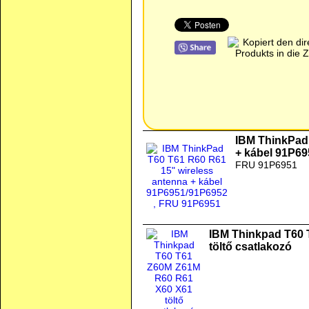
IBM ThinkPad 
+ kábel 91P6
FRU 91P6951
IBM Thinkpad T60
töltő csatlakozó