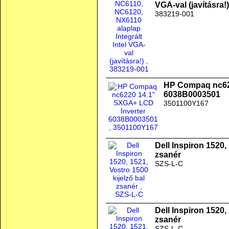
VGA-val (javításra!)
383219-001
HP Compaq nc62
6038B0003501
3501100Y167
Dell Inspiron 1520,
zsanér
SZS-L-C
Dell Inspiron 1520,
zsanér
SZS-L-C