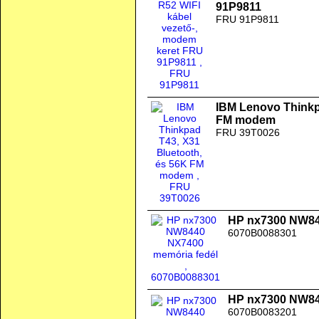
91P9811
FRU 91P9811
IBM Lenovo Thinkp
FM modem
FRU 39T0026
HP nx7300 NW84
6070B0088301
HP nx7300 NW84
6070B0083201