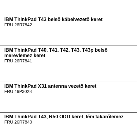
IBM ThinkPad T43 belső kábelvezető keret
FRU 26R7842
IBM ThinkPad T40, T41, T42, T43, T43p belső
merevlemez-keret
FRU 26R7841
IBM ThinkPad X31 antenna vezető keret
FRU 46P3028
IBM ThinkPad T43, R50 ODD keret, fém takarólemez
FRU 26R7840