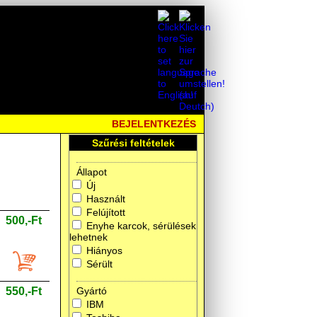
BEJELENTKEZÉS
Szűrési feltételek
Állapot
Új
Használt
Felújított
500,-Ft
Enyhe karcok, sérülések
lehetnek
Hiányos
Sérült
550,-Ft
Gyártó
IBM