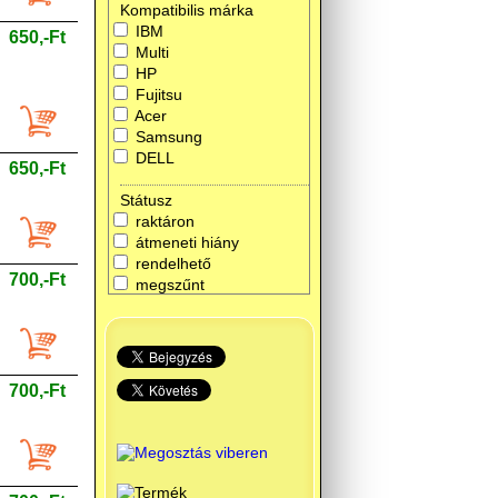
Kompatibilis márka
IBM
650,-Ft
Multi
HP
Fujitsu
Acer
Samsung
DELL
650,-Ft
Státusz
raktáron
átmeneti hiány
rendelhető
700,-Ft
megszűnt
700,-Ft