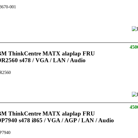
3670-001
450
BM ThinkCentre MATX alaplap FRU
9R2560 s478 / VGA / LAN / Audio
R2560
450
BM ThinkCentre MATX alaplap FRU
9P7940 s478 i865 / VGA / AGP / LAN / Audio
P7940