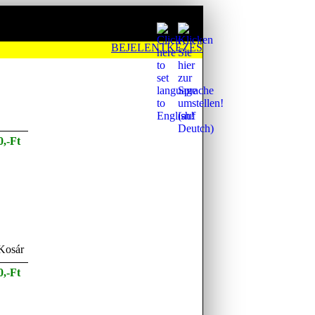
BEJELENTKEZÉS
0,-Ft
0,-Ft