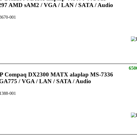
297 AMD sAM2 / VGA / LAN / SATA / Audio
3670-001
650
P Compaq DX2300 MATX alaplap MS-7336
GA775 / VGA / LAN / SATA / Audio
1388-001