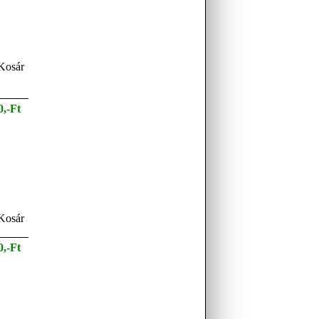
0,-Ft
0,-Ft