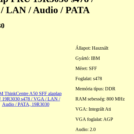
/ LAN / Audio / PATA
30
Állapot: Használt
Gyártó: IBM
Méret: SFF
Foglalat: s478
Memória típus: DDR
RAM sebesség: 800 MHz
VGA: Integrált Ati
VGA foglalat: AGP
Audio: 2.0