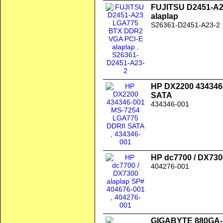
FUJITSU D2451-A
alaplap
S26361-D2451-A23-2
HP DX2200 434346
SATA
434346-001
HP dc7700 / DX730
404276-001
GIGABYTE 880GA-U