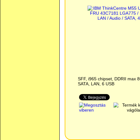
SFF, i965 chipset, DDRII max 8
SATA, LAN, 6 USB