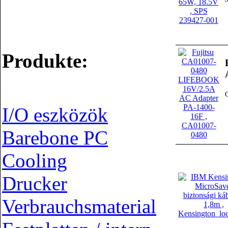
Produkte:
I/O eszközök
Barebone PC
Cooling
Drucker
Verbrauchsmaterial