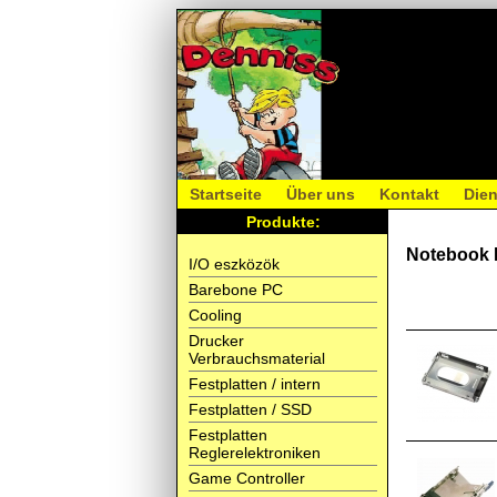
Startseite
Über uns
Kontakt
Dien
Produkte:
Notebook
I/O eszközök
Barebone PC
Cooling
Drucker
Verbrauchsmaterial
Festplatten / intern
Festplatten / SSD
Festplatten
Reglerelektroniken
Game Controller