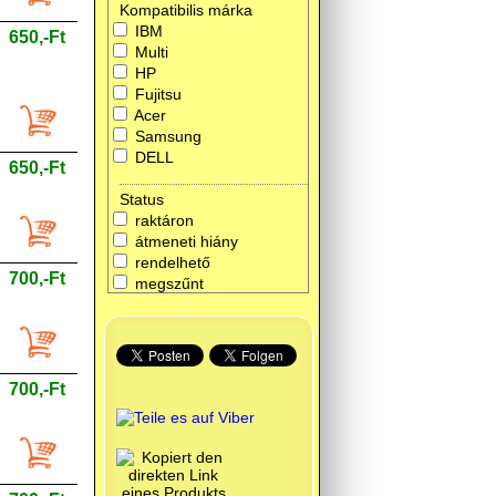
Kompatibilis márka
IBM
650,-Ft
Multi
HP
Fujitsu
Acer
Samsung
DELL
650,-Ft
Status
raktáron
átmeneti hiány
rendelhető
700,-Ft
megszűnt
700,-Ft