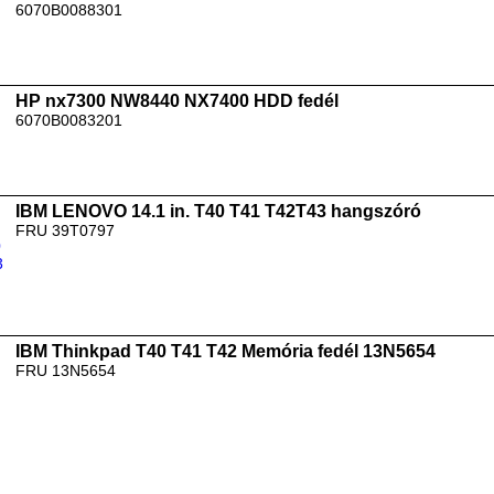
6070B0088301
HP nx7300 NW8440 NX7400 HDD fedél
6070B0083201
IBM LENOVO 14.1 in. T40 T41 T42T43 hangszóró
FRU 39T0797
IBM Thinkpad T40 T41 T42 Memória fedél 13N5654
FRU 13N5654