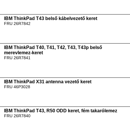
IBM ThinkPad T43 belső kábelvezető keret
FRU 26R7842
IBM ThinkPad T40, T41, T42, T43, T43p belső
merevlemez-keret
FRU 26R7841
IBM ThinkPad X31 antenna vezető keret
FRU 46P3028
IBM ThinkPad T43, R50 ODD keret, fém takarólemez
FRU 26R7840