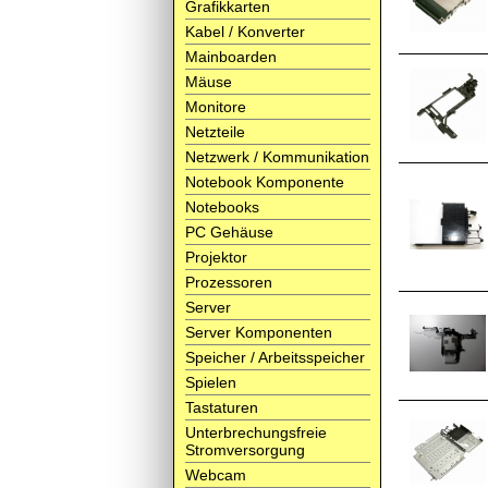
Grafikkarten
Kabel / Konverter
Mainboarden
Mäuse
Monitore
Netzteile
Netzwerk / Kommunikation
Notebook Komponente
Notebooks
PC Gehäuse
Projektor
Prozessoren
Server
Server Komponenten
Speicher / Arbeitsspeicher
Spielen
Tastaturen
Unterbrechungsfreie
Stromversorgung
Webcam