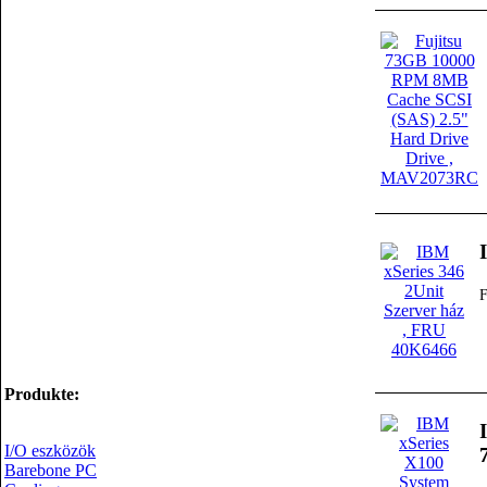
Produkte:
I/O eszközök
Barebone PC