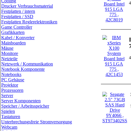
Cooling
Drucker Verbrauchsmaterial
Festplatten / intern
Festplatten / SSD
Festplatten Reglerelektroniken
Game Controller
Grafikkarten
Kabel / Konverter
Mainboarden
Mäuse
Monitore
Netzteile
Netzwerk / Kommunikation
Notebook Komponente
Notebooks
PC Gehäuse
Projektor
Prozessoren
Server
Server Komponenten
Speicher / Arbeitsspeicher
Spielen
Tastaturen
Unterbrechungsfreie Stromversorgung
Webcam