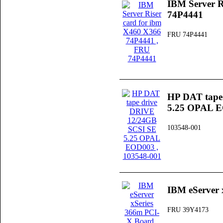
IBM Server R
74P4441
FRU 74P4441
HP DAT tape
5.25 OPAL 
103548-001
IBM eServer 
FRU 39Y4173