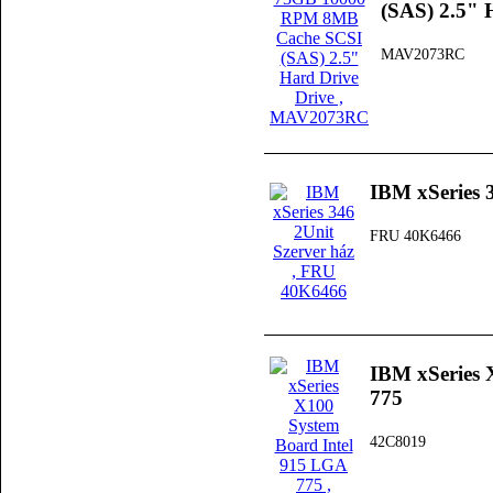
(SAS) 2.5" 
MAV2073RC
IBM xSeries 
FRU 40K6466
IBM xSeries 
775
42C8019