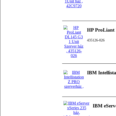
HP ProLiant 
435126-026
IBM Intellist
IBM eServe