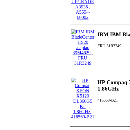
IBM IBM Bla
FRU 31R3249
HP Compaq 
1.86GHz
416569-B21