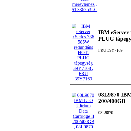
IBM eServer 
PLUG tápegy
FRU 39Y7169
08L9870 IBM 
200/400GB
08L9870