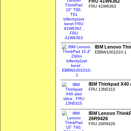
FRU 41W6362
FRU 41W6363
IBM Lenovo Thin
EBBW1001010-1
IBM Thinkpad X40 a
FRU 13N5315
IBM Lenovo ThinkPa
26R9426
FRU 26R9426