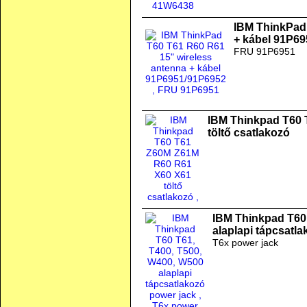
IBM ThinkPad 
+ kábel 91P6
FRU 91P6951
IBM Thinkpad T60
töltő csatlakozó
IBM Thinkpad T60
alaplapi tápcsatl
T6x power jack