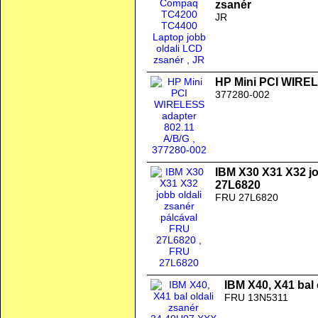
zsanér
JR
HP Mini PCI WIREL
377280-002
IBM X30 X31 X32 jo
27L6820
FRU 27L6820
IBM X40, X41 bal
FRU 13N5311