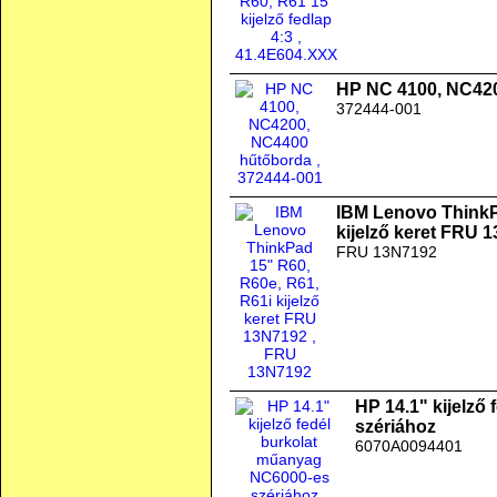
HP NC 4100, NC42
372444-001
IBM Lenovo ThinkP
kijelző keret FRU 
FRU 13N7192
HP 14.1" kijelző
szériához
6070A0094401