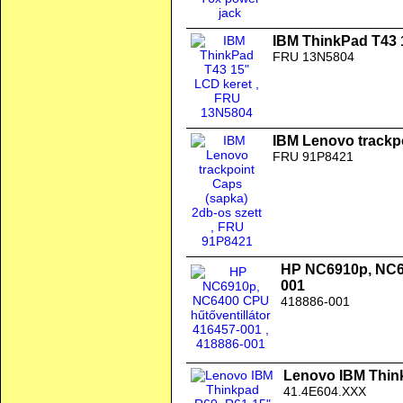
IBM ThinkPad T43 
FRU 13N5804
IBM Lenovo trackpo
FRU 91P8421
HP NC6910p, NC64
001
418886-001
Lenovo IBM Thinkp
41.4E604.XXX