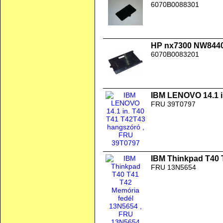
6070B0088301
HP nx7300 NW8440
6070B0083201
IBM LENOVO 14.1 i
FRU 39T0797
IBM Thinkpad T40 
FRU 13N5654