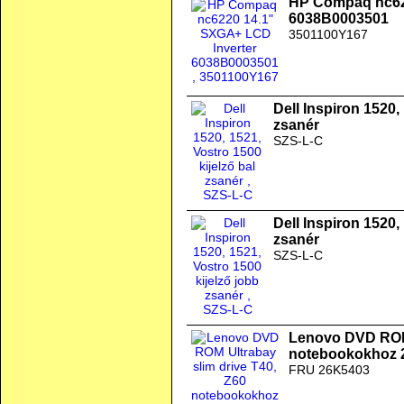
HP Compaq nc62
6038B0003501
3501100Y167
Dell Inspiron 1520,
zsanér
SZS-L-C
Dell Inspiron 1520,
zsanér
SZS-L-C
Lenovo DVD ROM 
notebookokhoz 
FRU 26K5403