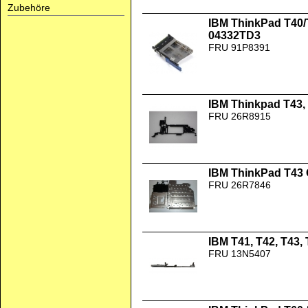
Zubehöre
IBM ThinkPad T40/
04332TD3
FRU 91P8391
IBM Thinkpad T43, 
FRU 26R8915
IBM ThinkPad T43
FRU 26R7846
IBM T41, T42, T43,
FRU 13N5407