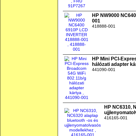
HP NW9000 NC640
001
418888-001
HP Mini PCI-Expre
hálózati adapter ká
441090-001
HP NC6310, N
ujjlenyomato
416165-001