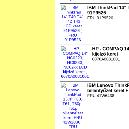
IBM ThinkPad 14" 
91P9526
FRU 91P9526
HP - COMPAQ 14
kijelző keret
6070A0081001
IBM Lenovo ThinkP
billentyűzet keret
FRU 41W6438