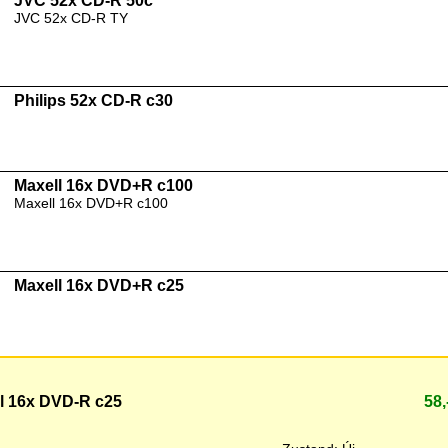
JVC 52x CD-R 50c
JVC 52x CD-R TY
Philips 52x CD-R c30
Maxell 16x DVD+R c100
Maxell 16x DVD+R c100
Maxell 16x DVD+R c25
l 16x DVD-R c25
58