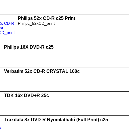
Philips 52x CD-R c25 Print
Philipc_52xCD_print
Philips 16X DVD-R c25
Verbatim 52x CD-R CRYSTAL 100c
TDK 16x DVD+R 25c
Traxdata 8x DVD-R Nyomtatható (Full-Print) c25