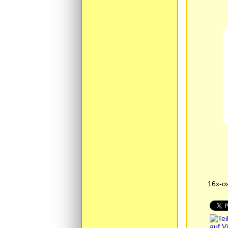
16x-o