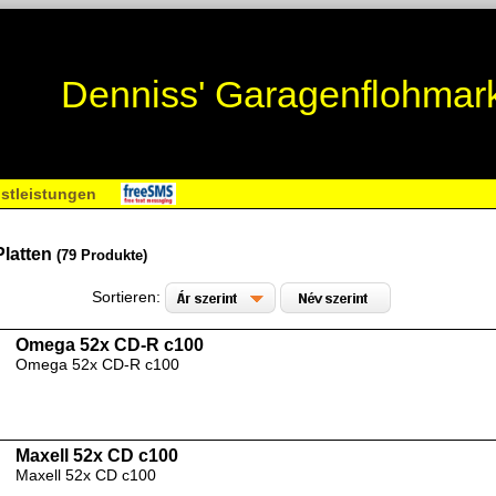
Denniss' Garagenflohmar
stleistungen
Platten
(79 Produkte)
Sortieren:
Omega 52x CD-R c100
Omega 52x CD-R c100
Maxell 52x CD c100
Maxell 52x CD c100