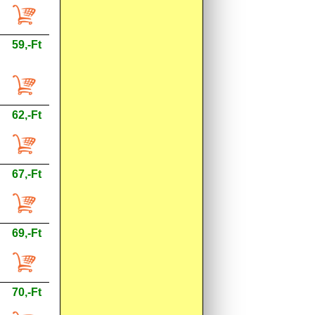
59,-Ft
62,-Ft
67,-Ft
69,-Ft
70,-Ft