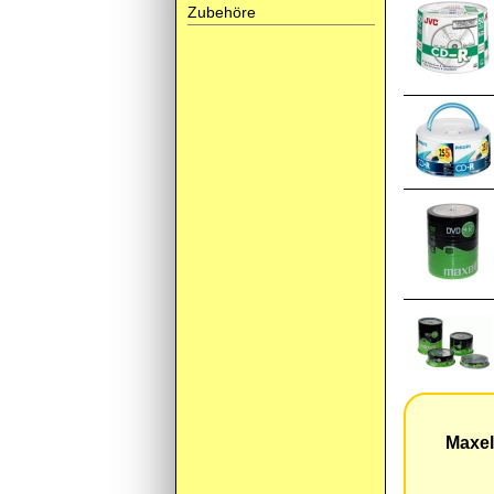
Zubehöre
Maxel