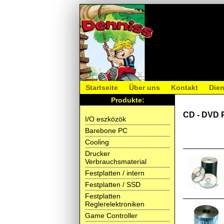
Startseite
Über uns
Kontakt
Dien
Produkte:
CD - DVD 
I/O eszközök
Barebone PC
Cooling
Drucker
Verbrauchsmaterial
Festplatten / intern
Festplatten / SSD
Festplatten
Reglerelektroniken
Game Controller