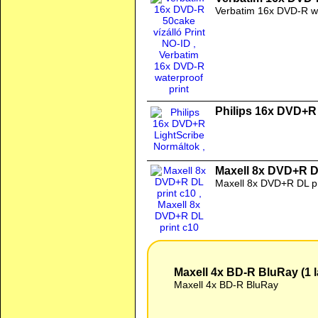
Verbatim 16x DVD-R wa
Philips 16x DVD+R
Maxell 8x DVD+R D
Maxell 8x DVD+R DL pr
Maxell 4x BD-R BluRay (1 l
Maxell 4x BD-R BluRay