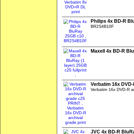
Philips 4x BD-R B
BR2S4B10F
Maxell 4x BD-R BluR
Verbatim 16x DVD-
Verbatim 16x DVD-R arc
JVC 4x BD-R BluR