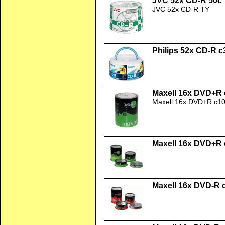
JVC 52x CD-R 50c
JVC 52x CD-R TY
Philips 52x CD-R c
Maxell 16x DVD+R 
Maxell 16x DVD+R c1
Maxell 16x DVD+R 
Maxell 16x DVD-R 