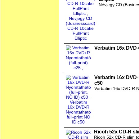
Névjegy CD (Business
Verbatim 16x DVD+R
Verbatim 16x DVD-R
c50
Verbatim 16x DVD-R Ny
Ricoh 52x CD-R sli
Ricoh 52x CD-R slim t