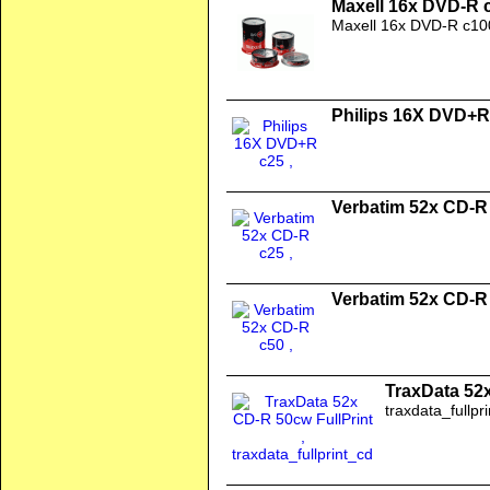
Maxell 16x DVD-R 
Maxell 16x DVD-R c10
Philips 16X DVD+R
Verbatim 52x CD-R
Verbatim 52x CD-R
TraxData 52x
traxdata_fullpr