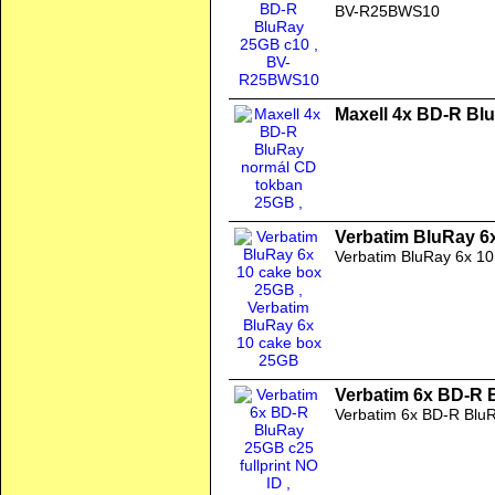
BV-R25BWS10
Maxell 4x BD-R Bl
Verbatim BluRay 6
Verbatim BluRay 6x 1
Verbatim 6x BD-R B
Verbatim 6x BD-R BluR