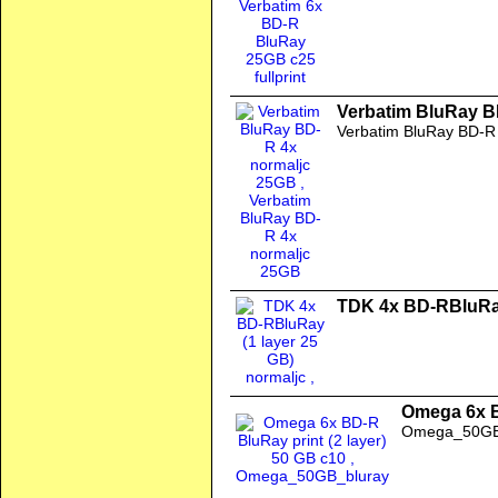
Verbatim BluRay B
Verbatim BluRay BD-R
TDK 4x BD-RBluRay
Omega 6x B
Omega_50GB