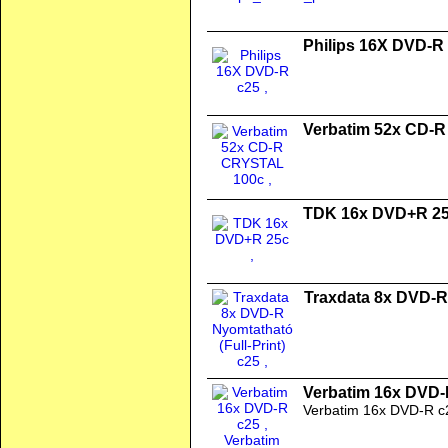
Philips 16X DVD-R
Verbatim 52x CD-
TDK 16x DVD+R 2
Traxdata 8x DVD-R 
Verbatim 16x DVD-
Verbatim 16x DVD-R c