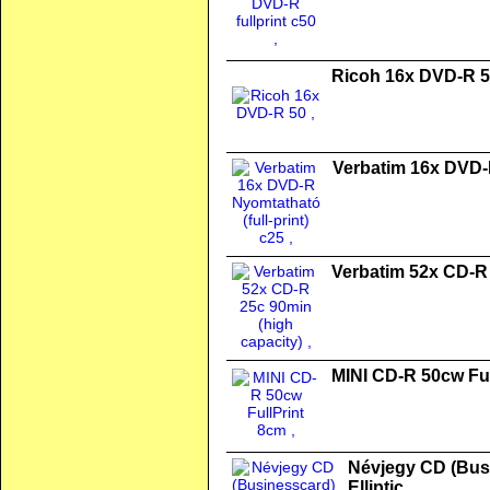
Ricoh 16x DVD-R 
Verbatim 16x DVD-R
Verbatim 52x CD-R 
MINI CD-R 50cw Ful
Névjegy CD (Busi
Elliptic