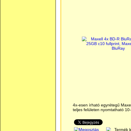
4x-esen írható egyrétegű Maxel
teljes felületen nyomtatható 1