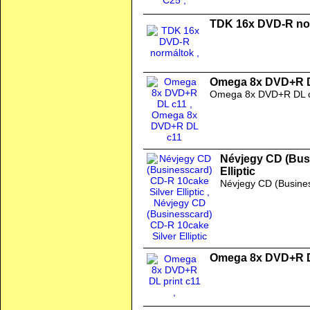
TDK 16x DVD-R no
Omega 8x DVD+R 
Omega 8x DVD+R DL 
Névjegy CD (Bus
Elliptic
Névjegy CD (Busines
Omega 8x DVD+R D