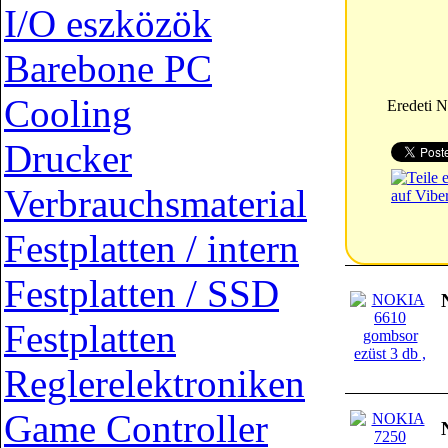
I/O eszközök
Barebone PC
Cooling
Eredeti 
Drucker
Verbrauchsmaterial
Festplatten / intern
Festplatten / SSD
Festplatten
Reglerelektroniken
Game Controller