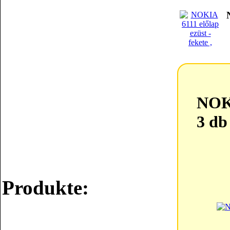
NOKI
3 db
Produkte: