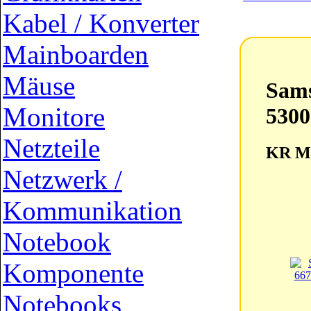
Kabel / Konverter
Mainboarden
Mäuse
Sam
Monitore
530
Netzteile
KR M
Netzwerk /
Kommunikation
Notebook
Komponente
Notebooks