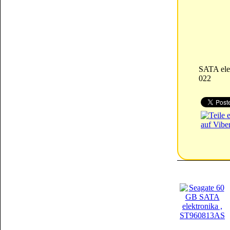
SATA ele
022