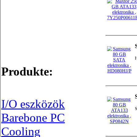
Produkte:
I/O eszközök
Barebone PC
Cooling