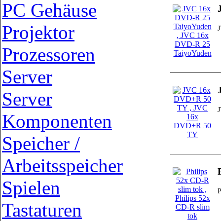
PC Gehäuse
Projektor
J
Prozessoren
Server
Server
Komponenten
Speicher /
Arbeitsspeicher
Spielen
P
Tastaturen