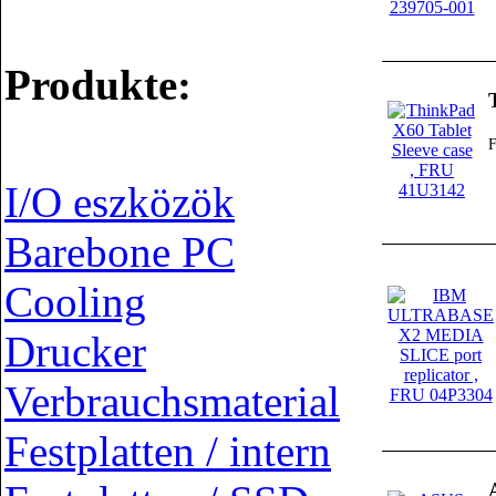
Produkte:
I/O eszközök
Barebone PC
Cooling
Drucker
Verbrauchsmaterial
Festplatten / intern