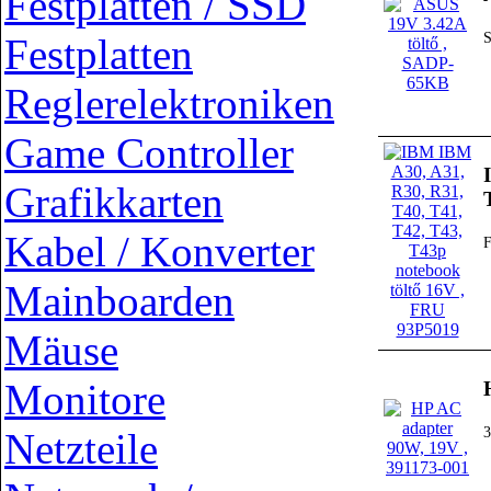
Festplatten / SSD
Festplatten
Reglerelektroniken
Game Controller
Grafikkarten
Kabel / Konverter
Mainboarden
Mäuse
Monitore
3
Netzteile