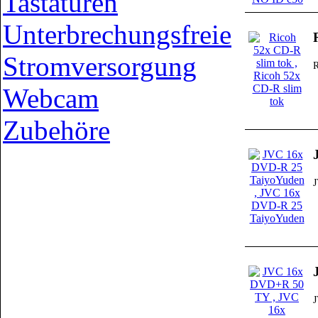
Tastaturen
Unterbrechungsfreie
Stromversorgung
R
Webcam
Zubehöre
J