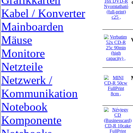
Kabel / Konverter
Mainboarden
Mäuse
Monitore
Netzteile
Netzwerk /
Kommunikation
Notebook
Komponente