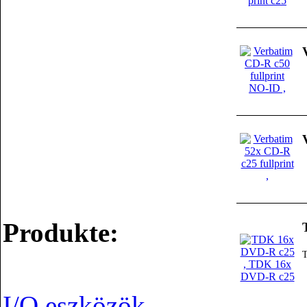
Produkte:
I/O eszközök