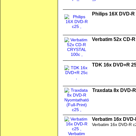
Philips 16X DVD-R
Verbatim 52x CD-
TDK 16x DVD+R 2
Traxdata 8x DVD-R 
Verbatim 16x DVD-
Verbatim 16x DVD-R c