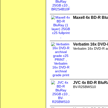
Maxell 4x BD-R BluR
Verbatim 16x DVD-
Verbatim 16x DVD-R arc
JVC 4x BD-R BluR
BV-R25BWS10