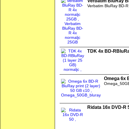
Verbatim BluRay B
Verbatim BluRay BD-R
TDK 4x BD-RBluRay
Omega 6x B
Omega_50GB
Ridata 16x DVD-R 