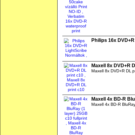
Philips 16x DVD+R
Maxell 8x DVD+R D
Maxell 8x DVD+R DL pr
Maxell 4x BD-R BluR
Maxell 4x BD-R BluRa