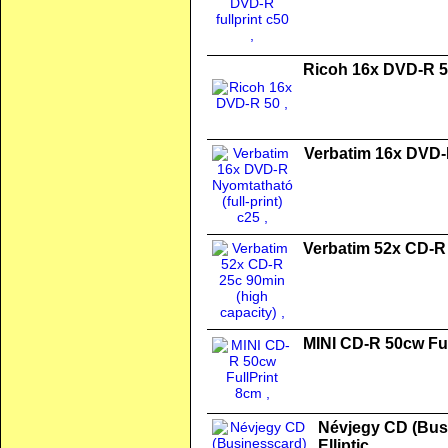
Ricoh 16x DVD-R 
Verbatim 16x DVD-R
Verbatim 52x CD-R 
MINI CD-R 50cw Ful
Névjegy CD (Busi
Elliptic