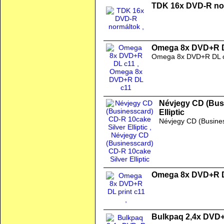
TDK 16x DVD-R no
Omega 8x DVD+R 
Omega 8x DVD+R DL 
Névjegy CD (Bus
Elliptic
Névjegy CD (Busines
Omega 8x DVD+R D
Bulkpaq 2,4x DVD+