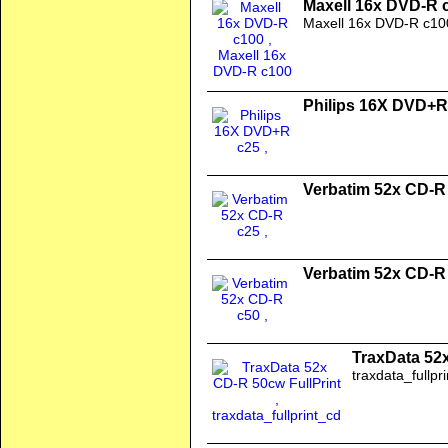
Maxell 16x DVD-R 
Maxell 16x DVD-R c10
Philips 16X DVD+R
Verbatim 52x CD-R
Verbatim 52x CD-R
TraxData 52x
traxdata_fullpr