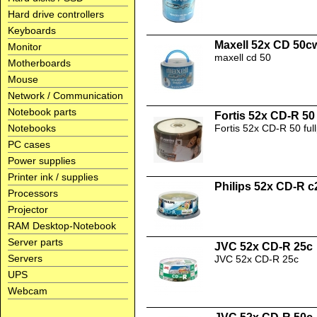
Hard drive controllers
Keyboards
Maxell 52x CD 50c
Monitor
maxell cd 50
Motherboards
Mouse
Network / Communication
Notebook parts
Fortis 52x CD-R 50 
Notebooks
Fortis 52x CD-R 50 full
PC cases
Power supplies
Printer ink / supplies
Philips 52x CD-R c
Processors
Projector
RAM Desktop-Notebook
Server parts
JVC 52x CD-R 25c
Servers
JVC 52x CD-R 25c
UPS
Webcam