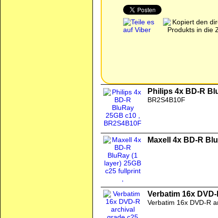
Philips 4x BD-R B
BR2S4B10F
Maxell 4x BD-R BluR
Verbatim 16x DVD-
Verbatim 16x DVD-R arc