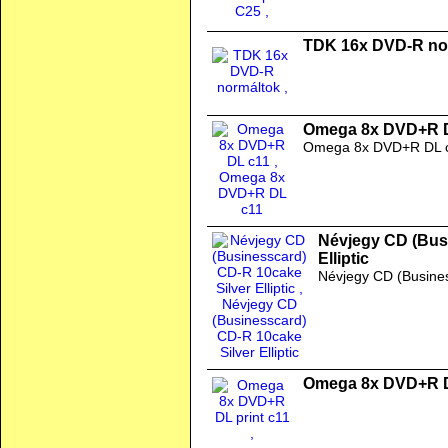
TDK 16x DVD-R no
Omega 8x DVD+R 
Omega 8x DVD+R DL 
Névjegy CD (Bus
Elliptic
Névjegy CD (Busines
Omega 8x DVD+R D