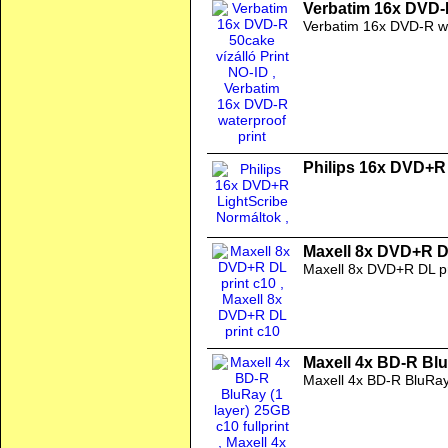
Verbatim 16x DVD-R
Verbatim 16x DVD-R wa
Philips 16x DVD+R
Maxell 8x DVD+R D
Maxell 8x DVD+R DL pr
Maxell 4x BD-R BluR
Maxell 4x BD-R BluRa