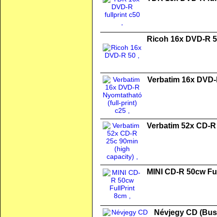
Ricoh 16x DVD-R 
Verbatim 16x DVD-R
Verbatim 52x CD-R 
MINI CD-R 50cw Ful
Névjegy CD (Busi