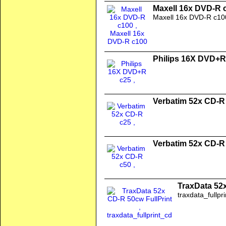
Maxell 16x DVD-R 
Maxell 16x DVD-R c10
Philips 16X DVD+R
Verbatim 52x CD-R
Verbatim 52x CD-R
TraxData 52x
traxdata_fullpr