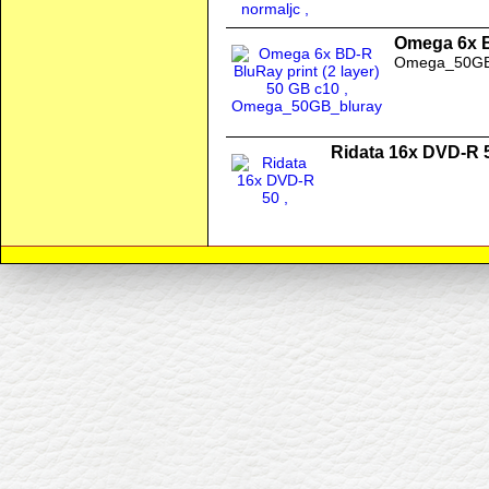
Omega 6x B
Omega_50GB
Ridata 16x DVD-R 