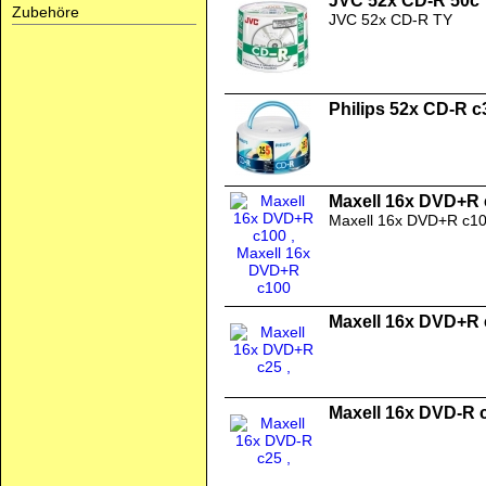
JVC 52x CD-R 50c
Zubehöre
JVC 52x CD-R TY
Philips 52x CD-R c
Maxell 16x DVD+R 
Maxell 16x DVD+R c1
Maxell 16x DVD+R 
Maxell 16x DVD-R 