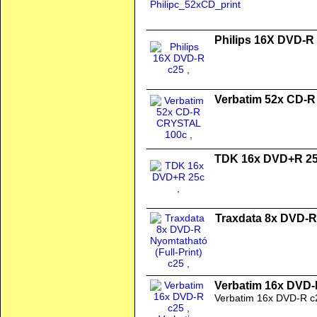
Philips 16X DVD-R
Verbatim 52x CD-
TDK 16x DVD+R 2
Traxdata 8x DVD-R 
Verbatim 16x DVD-
Verbatim 16x DVD-R c