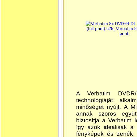
A Verbatim DVDR/
technológiáját alkal
minőséget nyújt. A M
annak szoros együt
biztosítja a Verbatim 
így azok ideálisak a
fényképek és zenék 