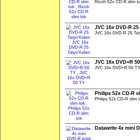
Ricoh 52x CD-R slim t
JVC 16x DVD-R 25
JVC 16x DVD-R 25 Ta
JVC 16x DVD+R 50
JVC 16x DVD+R 50 T
Philips 52x CD-R s
Philips 52x CD-R slim 
Datawrite 4x mini 