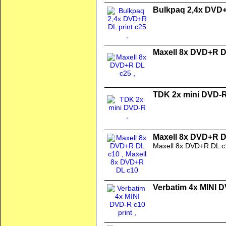
Bulkpaq 2,4x DVD+
Maxell 8x DVD+R D
TDK 2x mini DVD-
Maxell 8x DVD+R D
Maxell 8x DVD+R DL c
Verbatim 4x MINI D