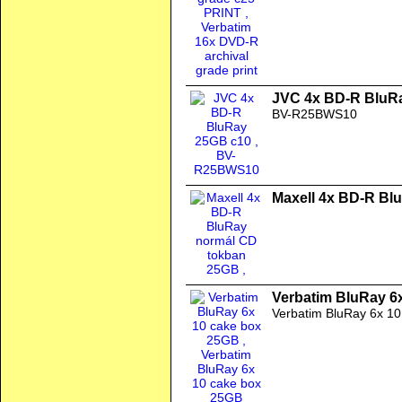
JVC 4x BD-R BluR
BV-R25BWS10
Maxell 4x BD-R Bl
Verbatim BluRay 6
Verbatim BluRay 6x 1