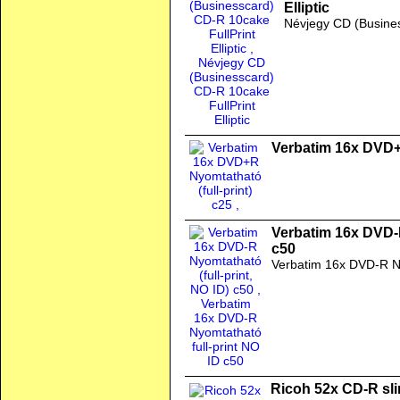
Elliptic
Névjegy CD (Business
Verbatim 16x DVD+R
Verbatim 16x DVD-R
c50
Verbatim 16x DVD-R Ny
Ricoh 52x CD-R sli