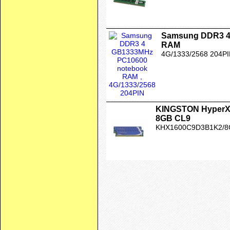
Samsung DDR3 4
RAM
4G/1333/2568 204P
KINGSTON HyperX
8GB CL9
KHX1600C9D3B1K2/8