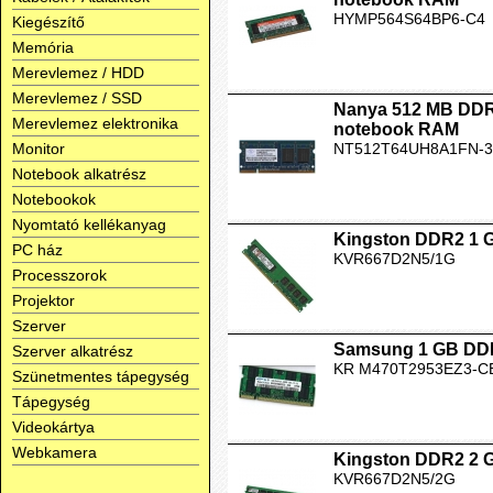
HYMP564S64BP6-C4
Kiegészítő
Memória
Merevlemez / HDD
Merevlemez / SSD
Nanya 512 MB DD
Merevlemez elektronika
notebook RAM
Monitor
NT512T64UH8A1FN-3
Notebook alkatrész
Notebookok
Nyomtató kellékanyag
Kingston DDR2 1 
PC ház
KVR667D2N5/1G
Processzorok
Projektor
Szerver
Samsung 1 GB DD
Szerver alkatrész
KR M470T2953EZ3-C
Szünetmentes tápegység
Tápegység
Videokártya
Webkamera
Kingston DDR2 2 
KVR667D2N5/2G