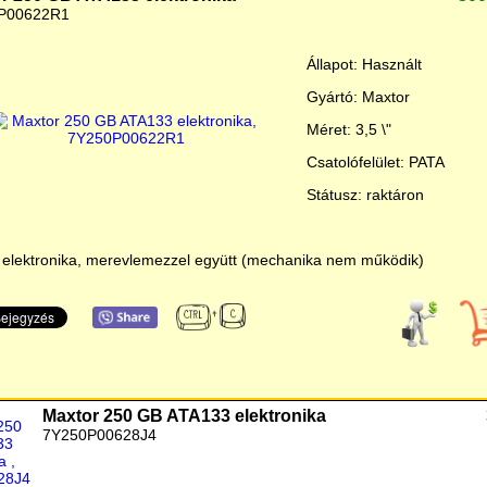
P00622R1
Állapot: Használt
Gyártó: Maxtor
Méret: 3,5 \"
Csatolófelület: PATA
Státusz: raktáron
 elektronika, merevlemezzel együtt (mechanika nem működik)
Maxtor 250 GB ATA133 elektronika
7Y250P00628J4