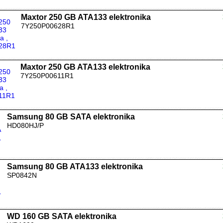
Maxtor 250 GB ATA133 elektronika
7Y250P00628R1
Maxtor 250 GB ATA133 elektronika
7Y250P00611R1
Samsung 80 GB SATA elektronika
HD080HJ/P
Samsung 80 GB ATA133 elektronika
SP0842N
WD 160 GB SATA elektronika