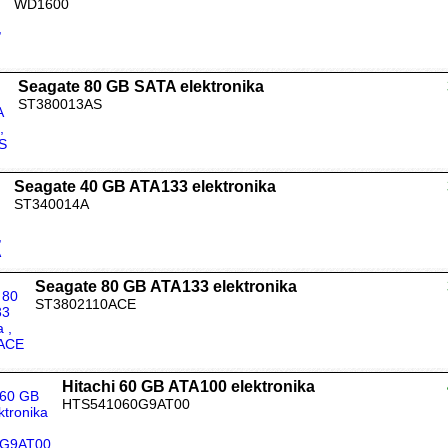
WD1600
Seagate 80 GB SATA elektronika
ST380013AS
Seagate 40 GB ATA133 elektronika
ST340014A
Seagate 80 GB ATA133 elektronika
ST3802110ACE
Hitachi 60 GB ATA100 elektronika
HTS541060G9AT00