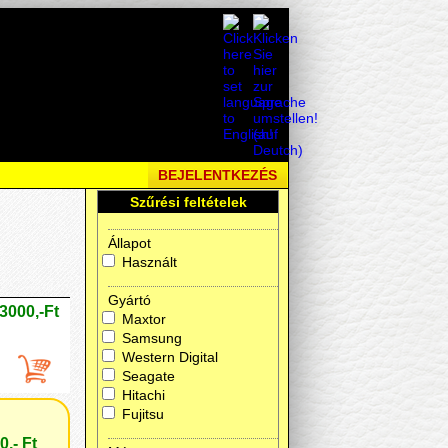
BEJELENTKEZÉS
Szűrési feltételek
Állapot
Használt
Gyártó
3000,-Ft
Maxtor
Samsung
Western Digital
Seagate
Hitachi
Fujitsu
0,- Ft