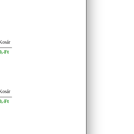
0,-Ft
0,-Ft