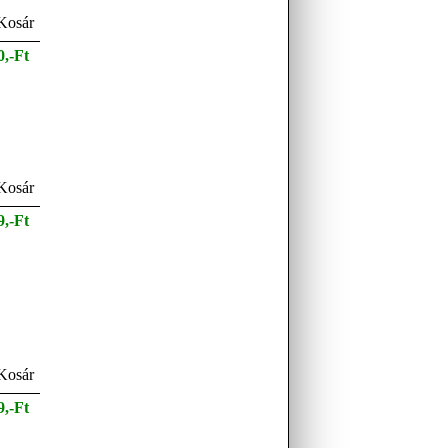
0,-Ft
9,-Ft
9,-Ft