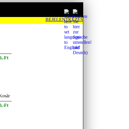
BEJELENTKEZÉS
0,-Ft
0,-Ft