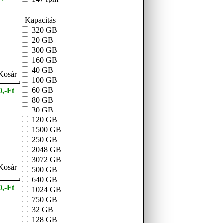
Kapacitás
320 GB
20 GB
300 GB
160 GB
40 GB
100 GB
60 GB
0,-Ft
80 GB
30 GB
120 GB
1500 GB
250 GB
2048 GB
3072 GB
500 GB
640 GB
0,-Ft
1024 GB
750 GB
32 GB
128 GB