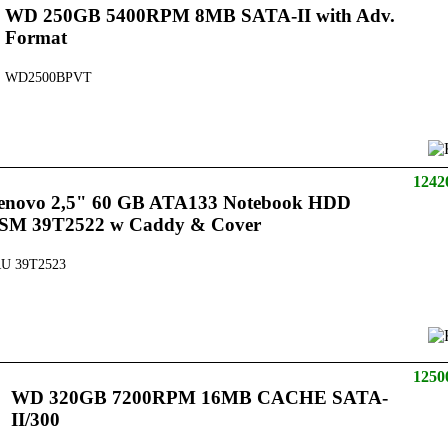
WD 250GB 5400RPM 8MB SATA-II with Adv.
Format
WD2500BPVT
1242
enovo 2,5" 60 GB ATA133 Notebook HDD
SM 39T2522 w Caddy & Cover
U 39T2523
1250
WD 320GB 7200RPM 16MB CACHE SATA-
II/300