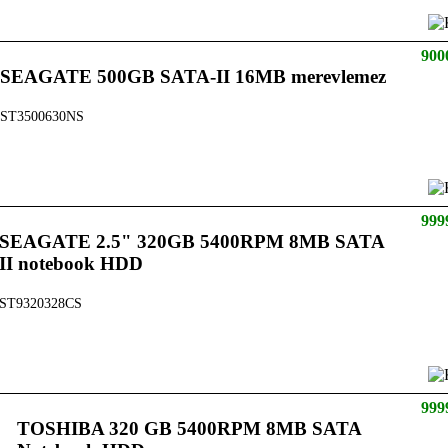
900
SEAGATE 500GB SATA-II 16MB merevlemez
ST3500630NS
999
SEAGATE 2.5" 320GB 5400RPM 8MB SATA
II notebook HDD
ST9320328CS
999
TOSHIBA 320 GB 5400RPM 8MB SATA