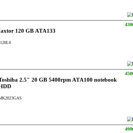
430
axtor 120 GB ATA133
120L0
450
Toshiba 2.5" 20 GB 5400rpm ATA100 notebook
HDD
MK2023GAS
499