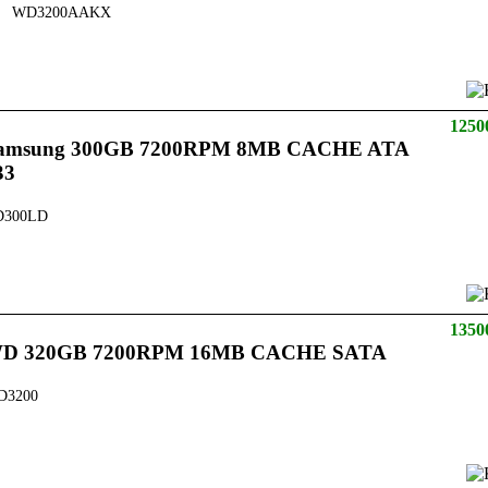
WD3200AAKX
1250
amsung 300GB 7200RPM 8MB CACHE ATA
33
D300LD
1350
D 320GB 7200RPM 16MB CACHE SATA
D3200