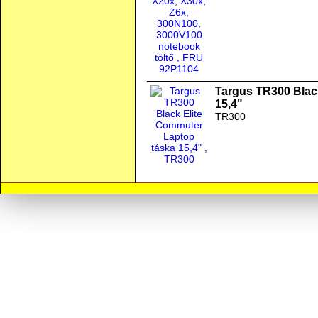
Targus TR300 Blac
15,4"
TR300