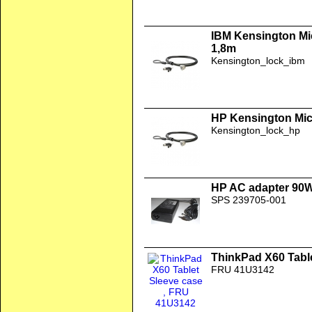
IBM Kensington Mi
1,8m
Kensington_lock_ibm
HP Kensington Mic
Kensington_lock_hp
HP AC adapter 90W
SPS 239705-001
ThinkPad X60 Tabl
FRU 41U3142