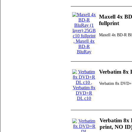
Maxell 4x BD
fullprint
Maxell 4x BD-R B
Verbatim 8x
Verbatim 8x DVD+
Verbatim 8x
print, NO ID