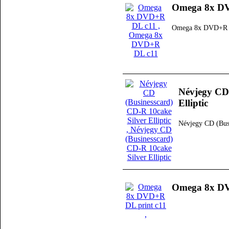
Omega 8x D
Omega 8x DVD+R 
Névjegy CD 
Elliptic
Névjegy CD (Busi
Omega 8x DV