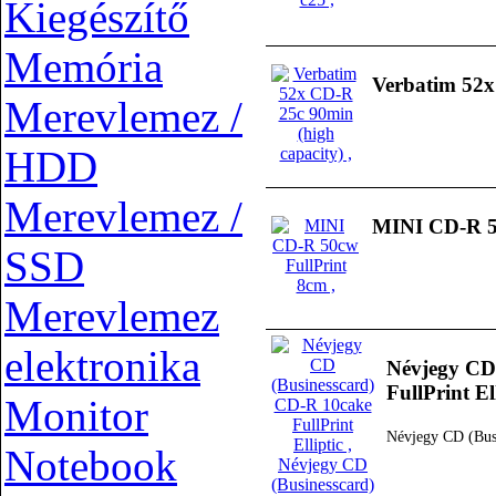
Kiegészítő
Memória
Verbatim 52x
Merevlemez /
HDD
Merevlemez /
MINI CD-R 5
SSD
Merevlemez
elektronika
Névjegy CD
FullPrint El
Monitor
Névjegy CD (Busi
Notebook