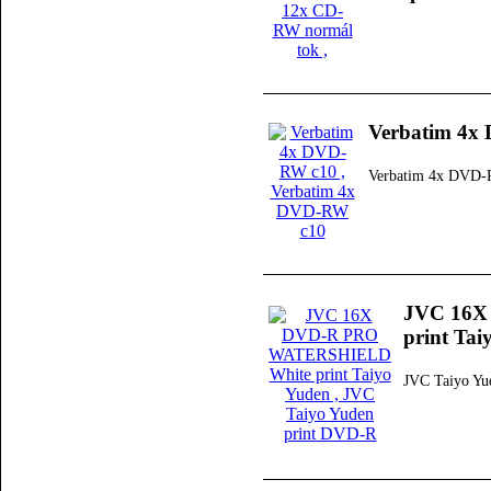
Verbatim 4x
Verbatim 4x DVD-
JVC 16X
print Tai
JVC Taiyo Yu