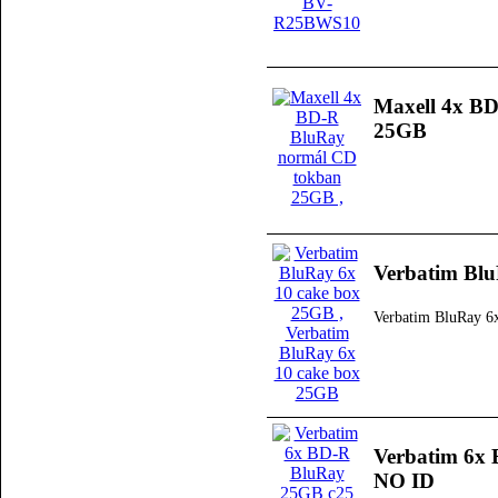
Maxell 4x B
25GB
Verbatim Blu
Verbatim BluRay 6
Verbatim 6x 
NO ID