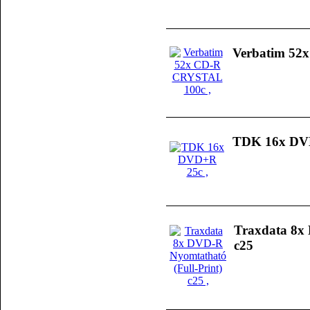
Verbatim 52
TDK 16x DV
Traxdata 8x 
c25