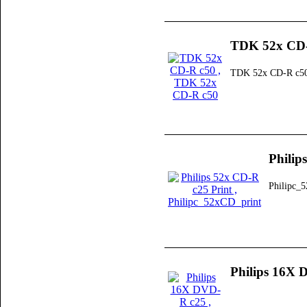
TDK 52x CD
TDK 52x CD-R c5
Philip
Philipc_
Philips 16X 