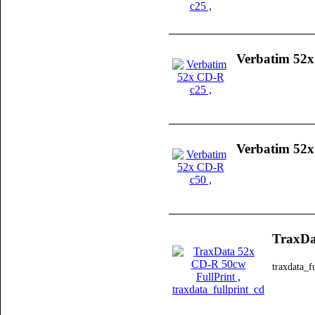
Verbatim 52
Verbatim 52
TraxDa
traxdata_f