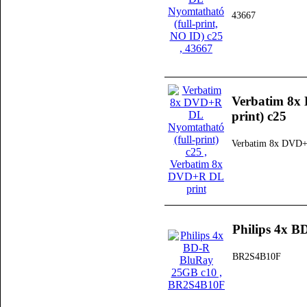
43667
Verbatim 8x
print) c25
Verbatim 8x DVD+
Philips 4x 
BR2S4B10F