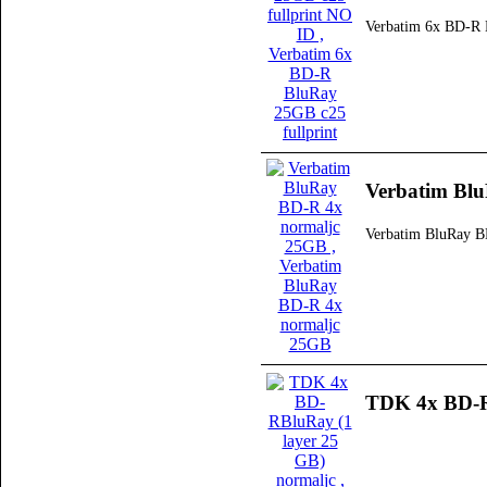
Verbatim 6x BD-R 
Verbatim Bl
Verbatim BluRay B
TDK 4x BD-RB