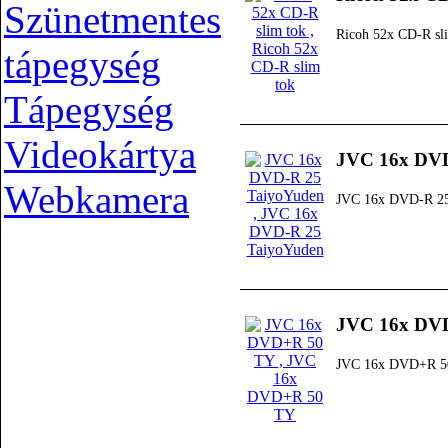
Szünetmentes
Ricoh 52x CD-R sl
tápegység
Tápegység
Videokártya
JVC 16x DVD
Webkamera
JVC 16x DVD-R 25
JVC 16x DV
JVC 16x DVD+R 5