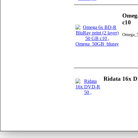
Omega
c10
Omega_5
Ridata 16x 