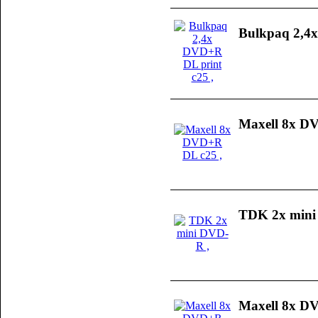
Bulkpaq 2,4
Maxell 8x D
TDK 2x min
Maxell 8x D