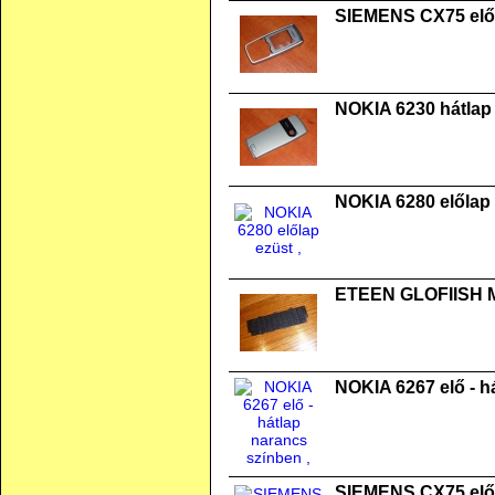
SIEMENS CX75 elő
NOKIA 6230 hátlap
NOKIA 6280 előlap
ETEEN GLOFIISH M8
NOKIA 6267 elő - h
SIEMENS CX75 elő 