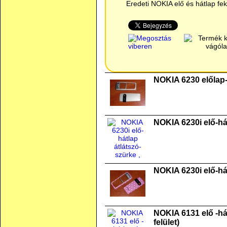
Eredeti NOKIA elő és hátlap fe
NOKIA 6230 előlap-
NOKIA 6230i elő-há
NOKIA 6230i elő-
NOKIA 6131 elő -há
felület)