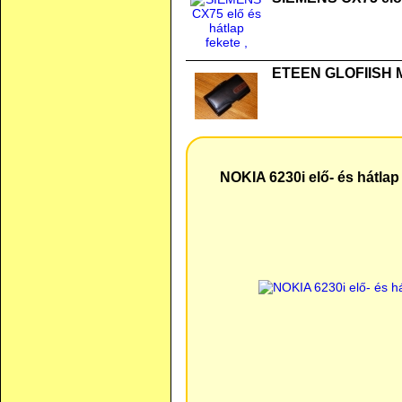
ETEEN GLOFIISH M
NOKIA 6230i elő- és hátlap