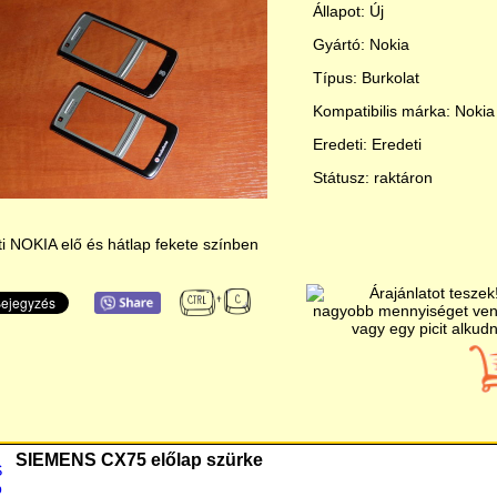
Állapot: Új
Gyártó: Nokia
Típus: Burkolat
Kompatibilis márka: Nokia
Eredeti: Eredeti
Státusz: raktáron
i NOKIA elő és hátlap fekete színben
SIEMENS CX75 előlap szürke