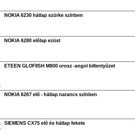
NOKIA 6230 hátlap szürke színben
NOKIA 6280 előlap ezüst
ETEEN GLOFIISH M800 orosz -angol billentyűzet
NOKIA 6267 elő - hátlap narancs színben
SIEMENS CX75 elő és hátlap fekete