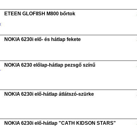
ETEEN GLOFIISH M800 bőrtok
NOKIA 6230i elő- és hátlap fekete
NOKIA 6230 előlap-hátlap pezsgő színű
NOKIA 6230i elő-hátlap átlátszó-szürke
NOKIA 6230i elő-hátlap "CATH KIDSON STARS"