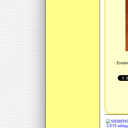
Eredet