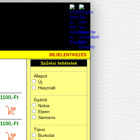
BEJELENTKEZÉS
Szűrési feltételek
Állapot
Új
Használt
1100,-Ft
Gyártó
Nokia
Eteen
Siemens
1100,-Ft
Típus
Burkolat