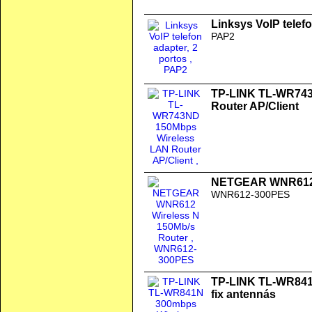
Linksys VoIP telefo
PAP2
TP-LINK TL-WR743
Router AP/Client
NETGEAR WNR612 W
WNR612-300PES
TP-LINK TL-WR841
fix antennás