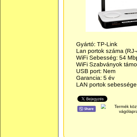
Gyártó: TP-Link
Lan portok száma (RJ-
WiFi Sebesség: 54 Mb
WiFi Szabványok támog
USB port: Nem
Garancia: 5 év
LAN portok sebessége