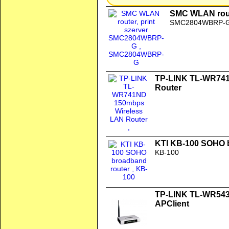
SMC WLAN rout
SMC2804WBRP-
TP-LINK TL-WR741
Router
KTI KB-100 SOHO 
KB-100
TP-LINK TL-WR543
APClient