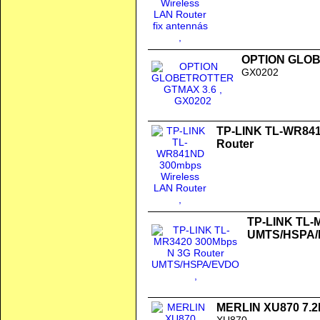
OPTION GLOB
GX0202
TP-LINK TL-WR841
Router
TP-LINK TL-
UMTS/HSPA
MERLIN XU870 7