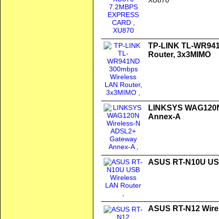
XU870
TP-LINK TL-WR941
Router, 3x3MIMO
LINKSYS WAG120N
Annex-A
ASUS RT-N10U USB
ASUS RT-N12 Wire