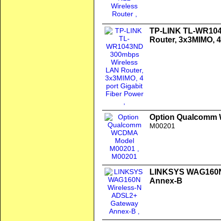
TP-LINK TL-WR104
Router, 3x3MIMO, 4
Option Qualcomm
M00201
LINKSYS WAG160N
Annex-B