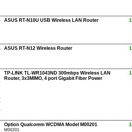
ASUS RT-N10U USB Wireless LAN Router
1
ASUS RT-N12 Wireless Router
1
TP-LINK TL-WR1043ND 300mbps Wireless LAN
1
Router, 3x3MIMO, 4 port Gigabit Fiber Power
Option Qualcomm WCDMA Model M00201
1
M00201