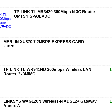
TP-LINK TL-MR3420 300Mbps N 3G Router
UMTS/HSPA/EVDO
MERLIN XU870 7.2MBPS EXPRESS CARD
XU870
TP-LINK TL-WR941ND 300mbps Wireless LAN
1
Router, 3x3MIMO
LINKSYS WAG120N Wireless-N ADSL2+ Gateway
1
Annex-A