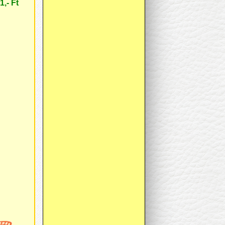
1,- Ft