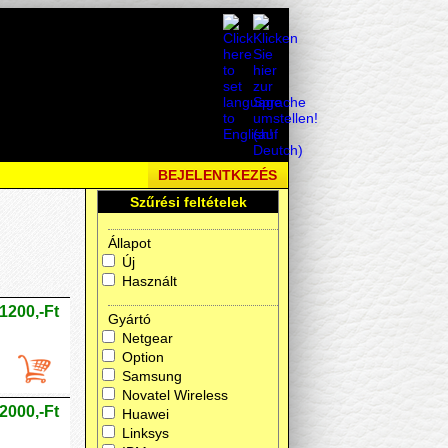
BEJELENTKEZÉS
Szűrési feltételek
Állapot
Új
Használt
1200,-Ft
Gyártó
Netgear
Option
Samsung
Novatel Wireless
2000,-Ft
Huawei
Linksys