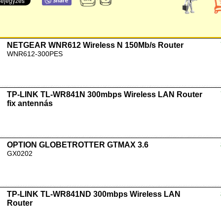
NETGEAR WNR612 Wireless N 150Mb/s Router
WNR612-300PES
TP-LINK TL-WR841N 300mbps Wireless LAN Router
fix antennás
OPTION GLOBETROTTER GTMAX 3.6
GX0202
TP-LINK TL-WR841ND 300mbps Wireless LAN
Router