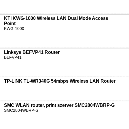
KTI KWG-1000 Wireless LAN Dual Mode Access
Point
KWG-1000
Linksys BEFVP41 Router
BEFVP41
TP-LINK TL-WR340G 54mbps Wireless LAN Router
SMC WLAN router, print szerver SMC2804WBRP-G
SMC2804WBRP-G