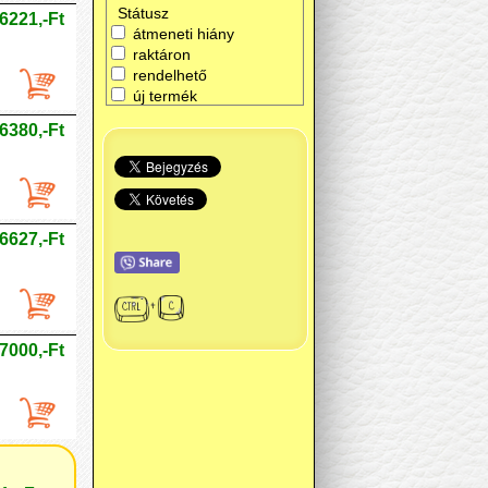
Státusz
6221,-Ft
átmeneti hiány
raktáron
rendelhető
új termék
6380,-Ft
6627,-Ft
7000,-Ft