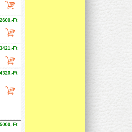
2600,-Ft
3421,-Ft
4320,-Ft
5000,-Ft