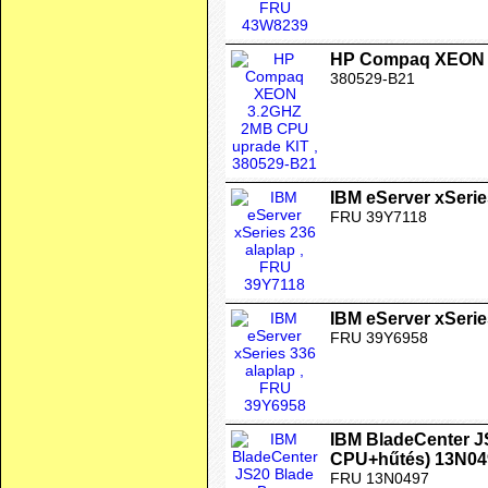
HP Compaq XEON 
380529-B21
IBM eServer xSerie
FRU 39Y7118
IBM eServer xSerie
FRU 39Y6958
IBM BladeCenter J
CPU+hűtés) 13N04
FRU 13N0497