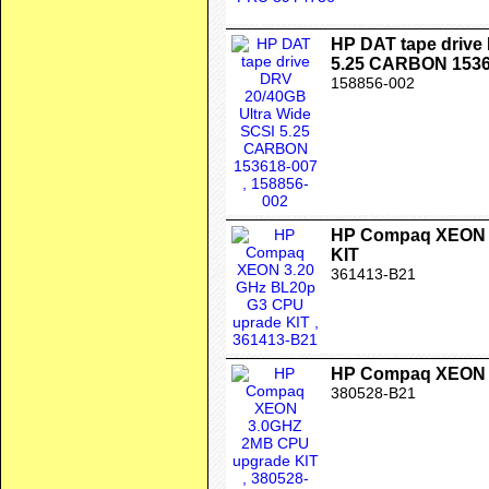
HP DAT tape drive
5.25 CARBON 1536
158856-002
HP Compaq XEON 3
KIT
361413-B21
HP Compaq XEON 
380528-B21