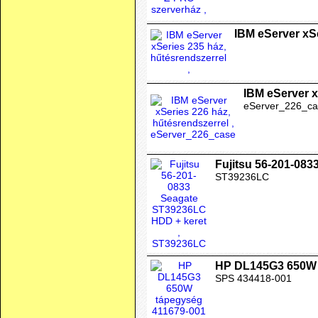
IBM eServer xSe
IBM eServer x
eServer_226_ca
Fujitsu 56-201-08
ST39236LC
HP DL145G3 650W 
SPS 434418-001