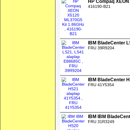
HP Compaq XEON X
416190-B21
IBM BladeCenter L
FRU 39R9204
IBM BladeCenter H
FRU 41Y5354
IBM IBM BladeCent
FRU 31R3249