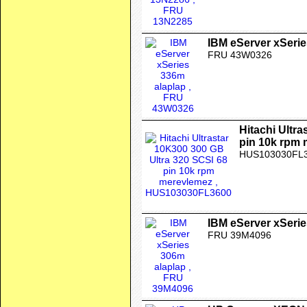
IBM eServer xSerie
FRU 43W0326
Hitachi Ultr
pin 10k rpm
HUS103030FL
IBM eServer xSerie
FRU 39M4096