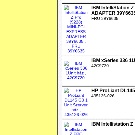
IBM IntelliStation
ADAPTER 39Y663
FRU 39Y6635
IBM xSeries 336 1U
42C9720
HP ProLiant DL145 
435126-026
IBM Intellistation 