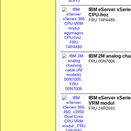
IBM eServer xSer
CPU-hoz
FRU 74P4485
IBM 2M analog chai
FRU 00N7006
IBM eServer xSerie
VRM modul
FRU 24R2691