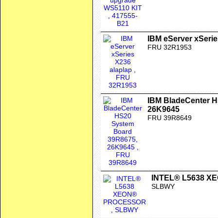
IBM eServer xSerie
FRU 32R1953
IBM BladeCenter 
26K9645
FRU 39R8649
INTEL® L5638 
SLBWY