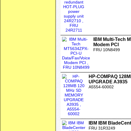
IBM Multi-Tech 
Modem PCI
FRU 10N8499
HP-COMPAQ 128M
UPGRADE A3935
A5554-60002
IBM IBM BladeCent
FRU 31R3249