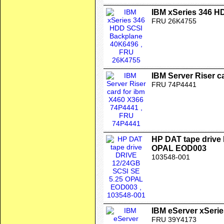
IBM xSeries 346 H
FRU 26K4755
IBM Server Riser c
FRU 74P4441
HP DAT tape drive
OPAL EOD003
103548-001
IBM eServer xSeri
FRU 39Y4173