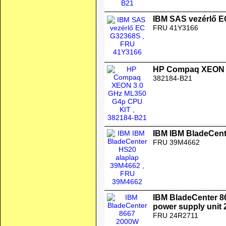
IBM SAS vezérlő 
FRU 41Y3166
HP Compaq XEON 3
382184-B21
IBM IBM BladeCent
FRU 39M4662
IBM BladeCenter 
power supply unit
FRU 24R2711