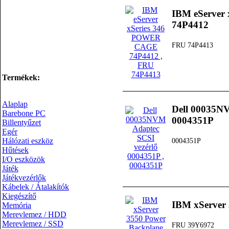
IBM eServer
74P4412
FRU 74P4413
Termékek:
Alaplap
Dell 00035NV
Barebone PC
0004351P
Billentyűzet
Egér
Hálózati eszköz
0004351P
Hűtések
I/O eszközök
Játék
Játékvezérlők
Kábelek / Átalakítók
Kiegészítő
IBM xServer
Memória
Merevlemez / HDD
Merevlemez / SSD
FRU 39Y6972