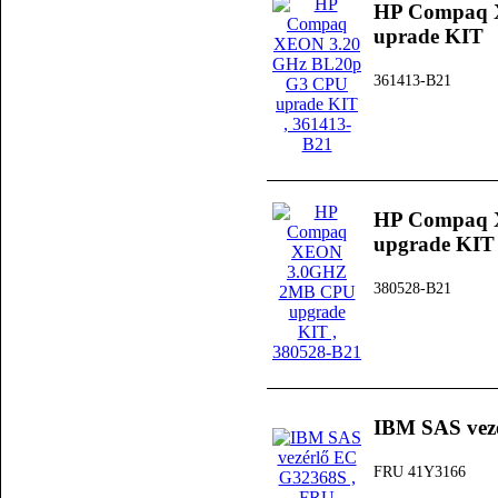
HP Compaq 
uprade KIT
361413-B21
HP Compaq
upgrade KIT
380528-B21
IBM SAS vez
FRU 41Y3166