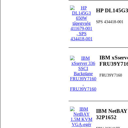
HP DL145G3 
SPS 434418-001
IBM xSserv
FRU39Y71
FRU39Y7160
IBM NetBAY
32P1652