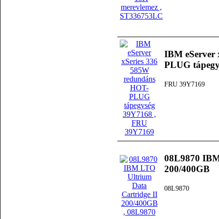
IBM eServer 
PLUG tápegy
FRU 39Y7169
08L9870 IBM 
200/400GB
08L9870