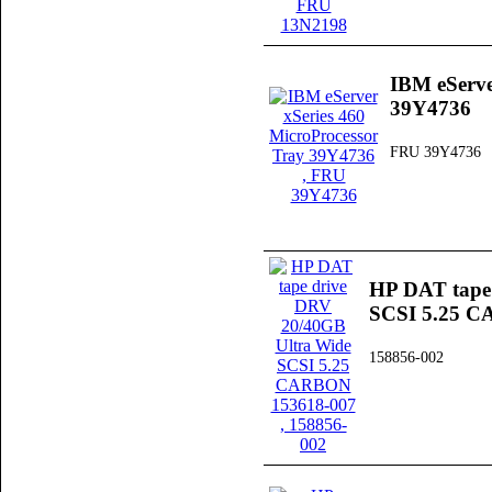
IBM eServe
39Y4736
FRU 39Y4736
HP DAT tape
SCSI 5.25 C
158856-002