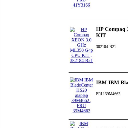
HP Compaq 
KIT
382184-B21
IBM IBM Bla
FRU 39M4662