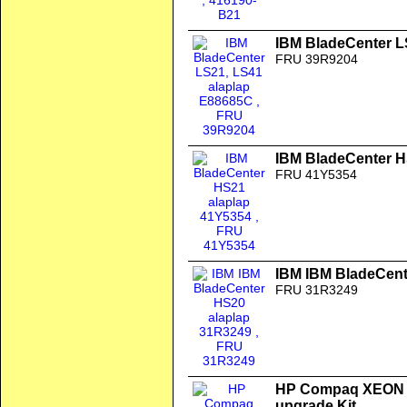
IBM BladeCenter L
FRU 39R9204
IBM BladeCenter H
FRU 41Y5354
IBM IBM BladeCent
FRU 31R3249
HP Compaq XEON 
upgrade Kit