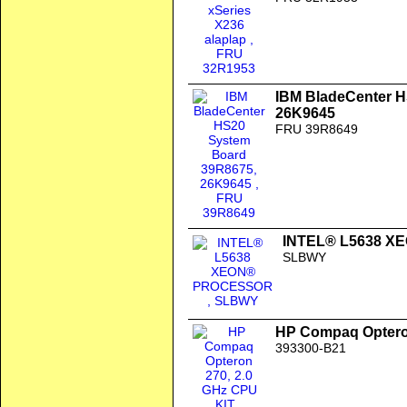
IBM BladeCenter 
26K9645
FRU 39R8649
INTEL® L5638 
SLBWY
HP Compaq Opteron
393300-B21