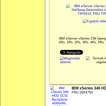
IBM eServer xSeries 236 tápegy
0Rx, 1Rx, 2Rx, 3Rx, 4Rx, 5Rx,
IBM xSeries 346 H
FRU 26K4755