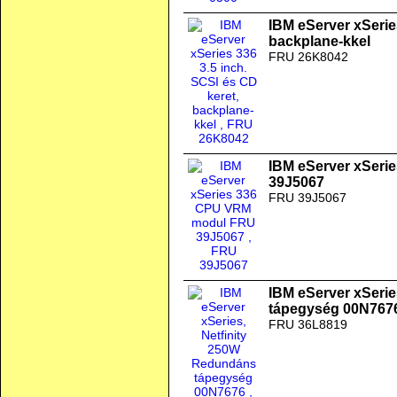
IBM eServer xSeries
backplane-kkel
FRU 26K8042
IBM eServer xSer
39J5067
FRU 39J5067
IBM eServer xSeri
tápegység 00N767
FRU 36L8819