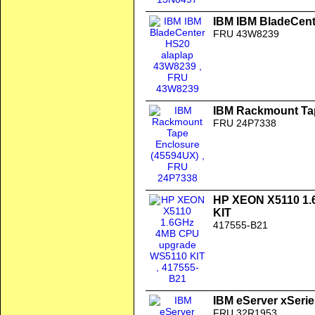
IBM IBM BladeCent
FRU 43W8239
IBM Rackmount Ta
FRU 24P7338
HP XEON X5110 1
KIT
417555-B21
IBM eServer xSerie
FRU 32R1953