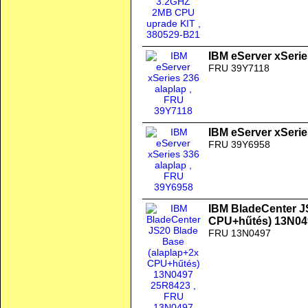
IBM eServer xSerie
FRU 39Y7118
IBM eServer xSerie
FRU 39Y6958
IBM BladeCenter J
CPU+hűtés) 13N04
FRU 13N0497