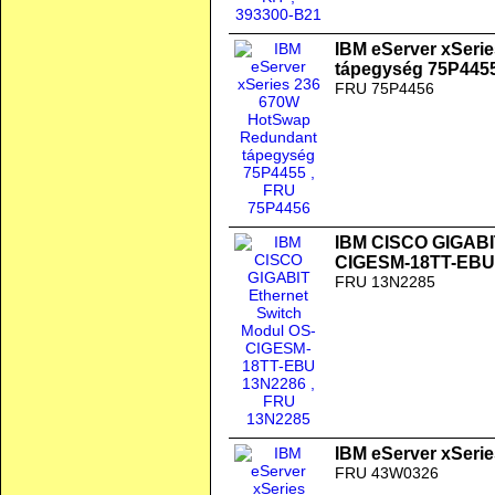
IBM eServer xSeri
tápegység 75P445
FRU 75P4456
IBM CISCO GIGABIT
CIGESM-18TT-EBU
FRU 13N2285
IBM eServer xSerie
FRU 43W0326