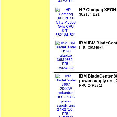
HP Compaq XEON 3
382184-B21
IBM IBM BladeCent
FRU 39M4662
IBM BladeCenter 
power supply unit
FRU 24R2711