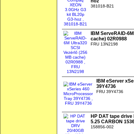
hoz
381018-B21
IBM ServeRAID-6M 
cache) 02R0988
FRU 13N2198
IBM eServer xSe
39Y4736
FRU 39Y4736
HP DAT tape drive
5.25 CARBON 1536
158856-002