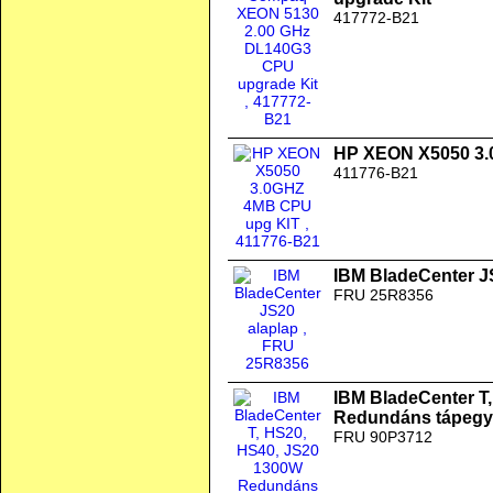
417772-B21
HP XEON X5050 3.
411776-B21
IBM BladeCenter J
FRU 25R8356
IBM BladeCenter T
Redundáns tápegy
FRU 90P3712