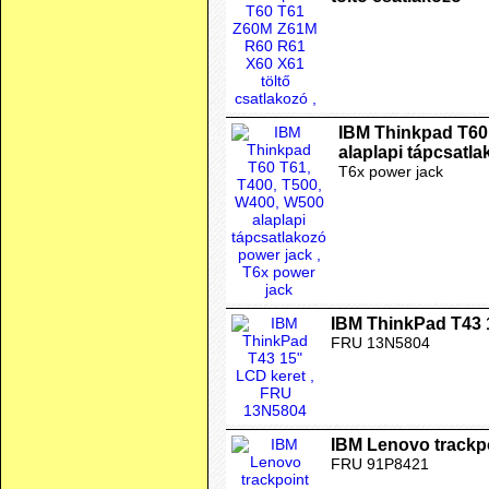
IBM Thinkpad T60
alaplapi tápcsatl
T6x power jack
IBM ThinkPad T43 
FRU 13N5804
IBM Lenovo trackpo
FRU 91P8421