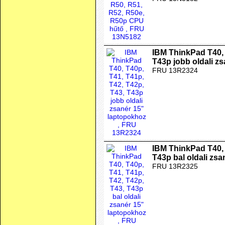
IBM ThinkPad T40, 
T43p jobb oldali z
FRU 13R2324
IBM ThinkPad T40, 
T43p bal oldali zs
FRU 13R2325