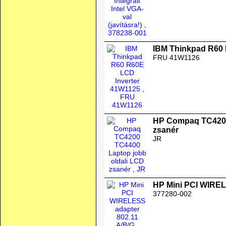
IBM Thinkpad R60 
FRU 41W1126
HP Compaq TC4200
zsanér
JR
HP Mini PCI WIREL
377280-002