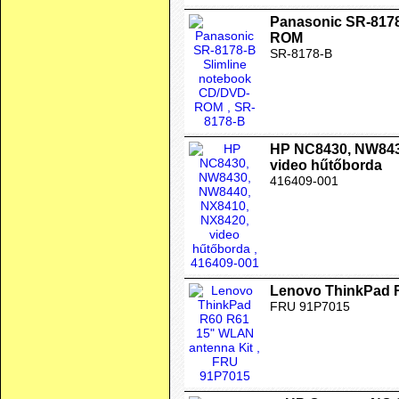
Panasonic SR-8178
ROM
SR-8178-B
HP NC8430, NW843
video hűtőborda
416409-001
Lenovo ThinkPad 
FRU 91P7015