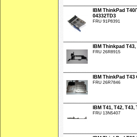
IBM ThinkPad T40/
04332TD3
FRU 91P8391
IBM Thinkpad T43, 
FRU 26R8915
IBM ThinkPad T43
FRU 26R7846
IBM T41, T42, T43,
FRU 13N5407