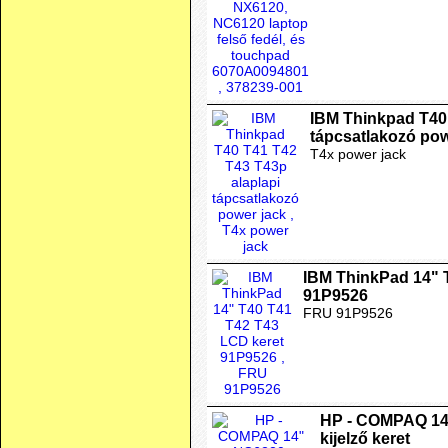
IBM Thinkpad T40 
tápcsatlakozó pow
T4x power jack
IBM ThinkPad 14" 
91P9526
FRU 91P9526
HP - COMPAQ 14
kijelző keret