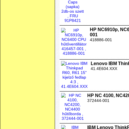
HP NC6910p, NC64
001
418886-001
Lenovo IBM Thinkp
41.4E604.XXX
HP NC 4100, NC42
372444-001
IBM Lenovo ThinkP