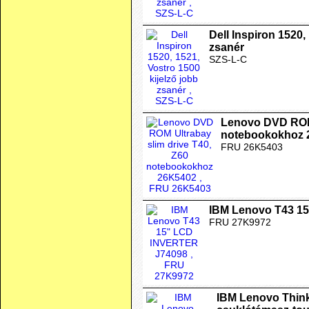
Dell Inspiron 1520,
zsanér
SZS-L-C
Lenovo DVD ROM 
notebookokhoz 
FRU 26K5403
IBM Lenovo T43 1
FRU 27K9972
IBM Lenovo Thin