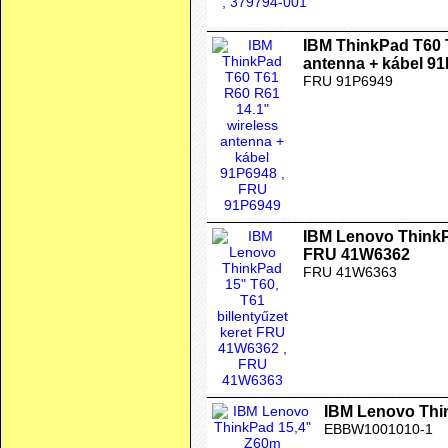
IBM ThinkPad T60 
antenna + kábel 9
FRU 91P6949
IBM Lenovo ThinkPa
FRU 41W6362
FRU 41W6363
IBM Lenovo Thin
EBBW1001010-1