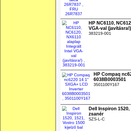
HP NC6110, NC6120,
VGA-val (javításra!)
383219-001
HP Compaq nc62
6038B0003501
3501100Y167
Dell Inspiron 1520,
zsanér
SZS-L-C