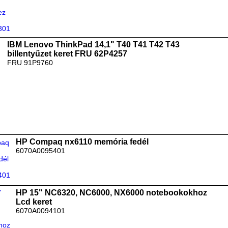
IBM Lenovo ThinkPad 14,1" T40 T41 T42 T43
billentyűzet keret FRU 62P4257
FRU 91P9760
HP Compaq nx6110 memória fedél
6070A0095401
HP 15" NC6320, NC6000, NX6000 notebookokhoz
Lcd keret
6070A0094101