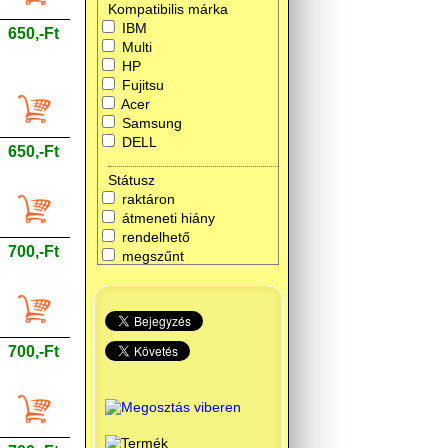
Kompatibilis márka
IBM
650,-Ft
Multi
HP
Fujitsu
Acer
Samsung
DELL
650,-Ft
Státusz
raktáron
átmeneti hiány
rendelhető
700,-Ft
megszűnt
700,-Ft