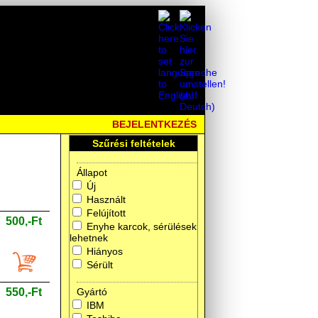
BEJELENTKEZÉS
Szűrési feltételek
Állapot
Új
Használt
Felújított
500,-Ft
Enyhe karcok, sérülések
lehetnek
Hiányos
Sérült
550,-Ft
Gyártó
IBM