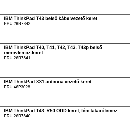
IBM ThinkPad T43 belső kábelvezető keret
FRU 26R7842
IBM ThinkPad T40, T41, T42, T43, T43p belső
merevlemez-keret
FRU 26R7841
IBM ThinkPad X31 antenna vezető keret
FRU 46P3028
IBM ThinkPad T43, R50 ODD keret, fém takarólemez
FRU 26R7840