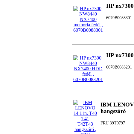
HP nx7300
6070B0088301
HP nx7300
6070B0083201
IBM LENOVO 
hangszóró
FRU 39T0797