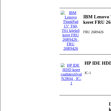
IBM Lenovo T
keret FRU 2
FRU 26R9426
HP IDE HDD 
JC-1
k