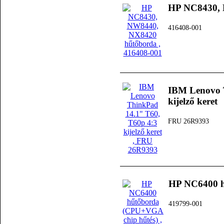
HP NC8430, 
416408-001
IBM Lenovo 
kijelző keret
FRU 26R9393
HP NC6400 h
419799-001