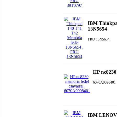
IBM Thinkpa
13N5654
FRU 13N5654
HP nc8230 
6070A0098401
IBM LENOVO