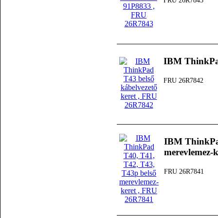
FRU 26R7843
IBM ThinkPad
FRU 26R7842
IBM ThinkPad
merevlemez-k
FRU 26R7841