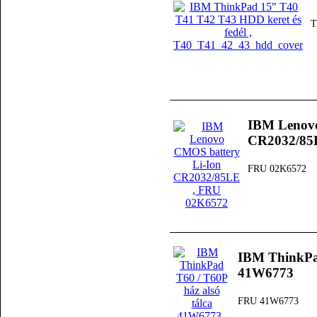
T
IBM Lenovo
CR2032/85
FRU 02K6572
IBM ThinkPad
41W6773
FRU 41W6773