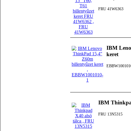
FRU 41W6363
IBM Lenov
keret
EBBW100101
IBM Thinkpad
FRU 13N5315