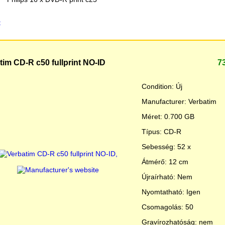
tim CD-R c50 fullprint NO-ID
7
Condition: Új
Manufacturer: Verbatim
Méret: 0.700 GB
Típus: CD-R
Sebesség: 52 x
Átmérő: 12 cm
Újraírható: Nem
Nyomtatható: Igen
Csomagolás: 50
Gravírozhatóság: nem