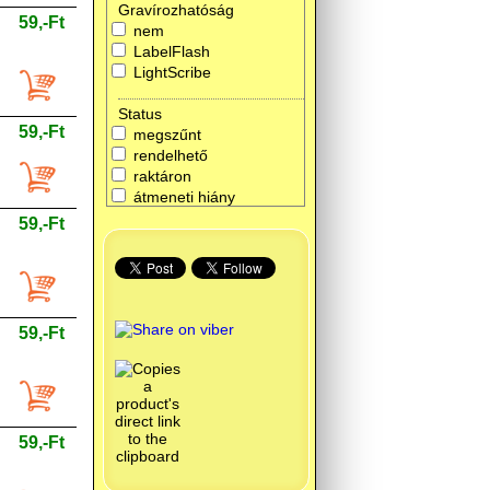
Gravírozhatóság
59,-Ft
nem
LabelFlash
LightScribe
Status
59,-Ft
megszűnt
rendelhető
raktáron
átmeneti hiány
59,-Ft
59,-Ft
59,-Ft