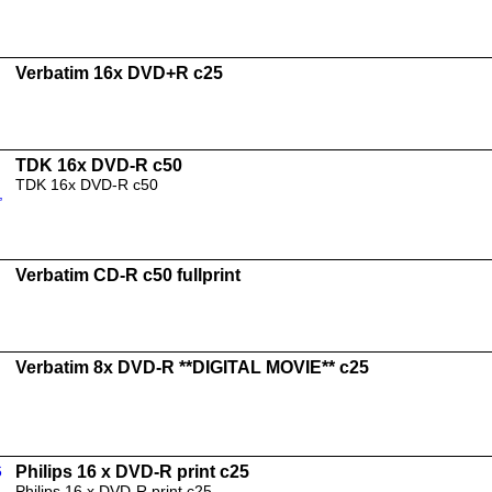
Verbatim 16x DVD+R c25
TDK 16x DVD-R c50
TDK 16x DVD-R c50
Verbatim CD-R c50 fullprint
Verbatim 8x DVD-R **DIGITAL MOVIE** c25
Philips 16 x DVD-R print c25
Philips 16 x DVD-R print c25