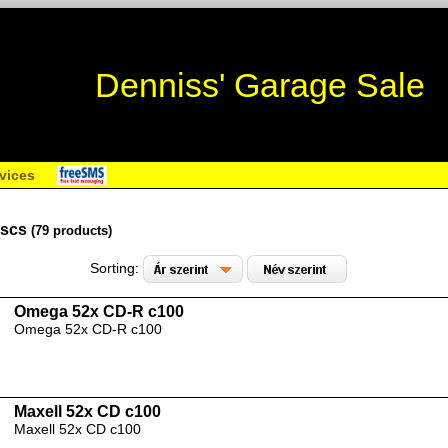
Denniss' Garage Sale
vices
iscs
(79 products)
Sorting:
Omega 52x CD-R c100
Omega 52x CD-R c100
Maxell 52x CD c100
Maxell 52x CD c100