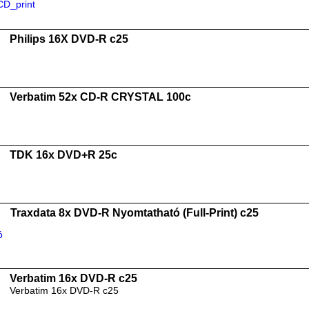
Philips 16X DVD-R c25
Verbatim 52x CD-R CRYSTAL 100c
TDK 16x DVD+R 25c
Traxdata 8x DVD-R Nyomtatható (Full-Print) c25
Verbatim 16x DVD-R c25
Verbatim 16x DVD-R c25