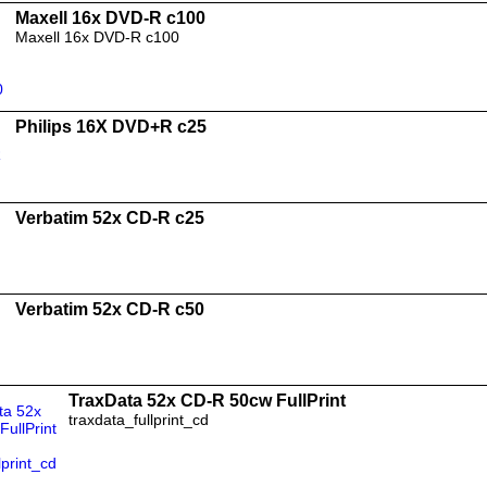
Maxell 16x DVD-R c100
Maxell 16x DVD-R c100
Philips 16X DVD+R c25
Verbatim 52x CD-R c25
Verbatim 52x CD-R c50
TraxData 52x CD-R 50cw FullPrint
traxdata_fullprint_cd