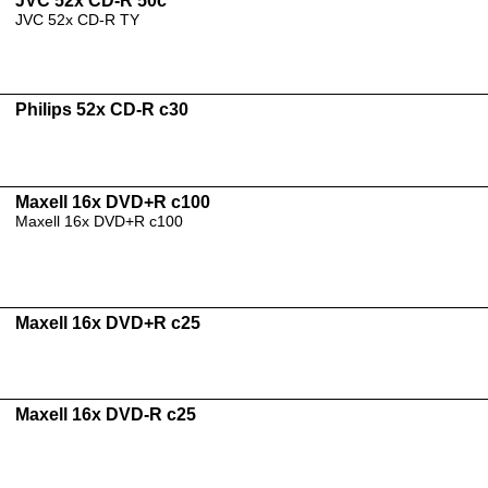
JVC 52x CD-R 50c
JVC 52x CD-R TY
Philips 52x CD-R c30
Maxell 16x DVD+R c100
Maxell 16x DVD+R c100
Maxell 16x DVD+R c25
Maxell 16x DVD-R c25